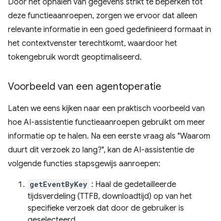
Door het ophalen van gegevens strikt te beperken tot
deze functieaanroepen, zorgen we ervoor dat alleen
relevante informatie in een goed gedefinieerd formaat in
het contextvenster terechtkomt, waardoor het
tokengebruik wordt geoptimaliseerd.
Voorbeeld van een agentoperatie
Laten we eens kijken naar een praktisch voorbeeld van
hoe AI-assistentie functieaanroepen gebruikt om meer
informatie op te halen. Na een eerste vraag als "Waarom
duurt dit verzoek zo lang?", kan de AI-assistentie de
volgende functies stapsgewijs aanroepen:
getEventByKey
: Haal de gedetailleerde
tijdsverdeling (TTFB, downloadtijd) op van het
specifieke verzoek dat door de gebruiker is
geselecteerd.