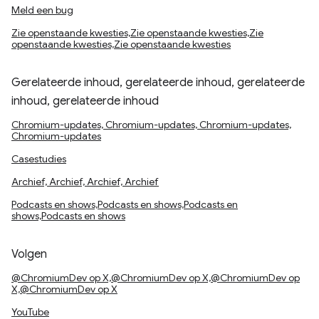
Meld een bug
Zie openstaande kwesties,Zie openstaande kwesties,Zie
openstaande kwesties,Zie openstaande kwesties
Gerelateerde inhoud, gerelateerde inhoud, gerelateerde
inhoud, gerelateerde inhoud
Chromium-updates, Chromium-updates, Chromium-updates,
Chromium-updates
Casestudies
Archief, Archief, Archief, Archief
Podcasts en shows,Podcasts en shows,Podcasts en
shows,Podcasts en shows
Volgen
@ChromiumDev op X,@ChromiumDev op X,@ChromiumDev op
X,@ChromiumDev op X
YouTube