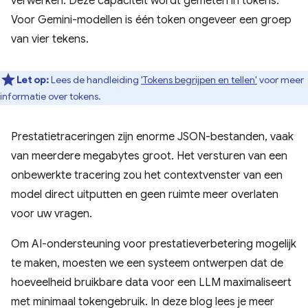
verwerken. Deze capaciteit wordt gemeten in tokens.
Voor Gemini-modellen is één token ongeveer een groep
van vier tekens.
Let op:
Lees de handleiding
'Tokens begrijpen en tellen'
voor meer
informatie over tokens.
Prestatietraceringen zijn enorme JSON-bestanden, vaak
van meerdere megabytes groot. Het versturen van een
onbewerkte tracering zou het contextvenster van een
model direct uitputten en geen ruimte meer overlaten
voor uw vragen.
Om AI-ondersteuning voor prestatieverbetering mogelijk
te maken, moesten we een systeem ontwerpen dat de
hoeveelheid bruikbare data voor een LLM maximaliseert
met minimaal tokengebruik. In deze blog lees je meer