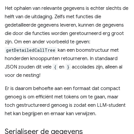
Het ophalen van relevante gegevens is echter slechts de
helft van de uitdaging. Zelfs met functies die
gedetailleerde gegevens leveren, kunnen de gegevens
die door die functies worden geretourneerd erg groot
zijn. Om een ​​ander voorbeeld te geven:
getDetailedCallTree
kan een boomstructuur met
honderden knooppunten retourneren. In standaard
JSON zouden dit vele
{
en
}
accolades zijn, alleen al
voor de nesting!
Er is daarom behoefte aan een formaat dat compact
genoeg is om efficiënt met tokens om te gaan, maar
toch gestructureerd genoeg is zodat een LLM-student
het kan begrijpen en ernaar kan verwijzen.
Serialiseer de gegevens