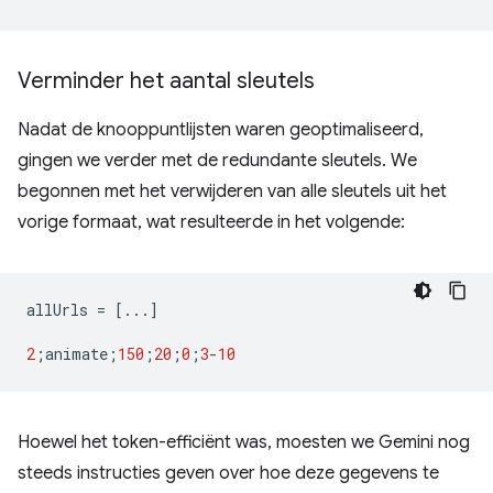
Verminder het aantal sleutels
Nadat de knooppuntlijsten waren geoptimaliseerd,
gingen we verder met de redundante sleutels. We
begonnen met het verwijderen van alle sleutels uit het
vorige formaat, wat resulteerde in het volgende:
allUrls
=
[...]
2
;
animate
;
150
;
20
;
0
;
3
-
10
Hoewel het token-efficiënt was, moesten we Gemini nog
steeds instructies geven over hoe deze gegevens te