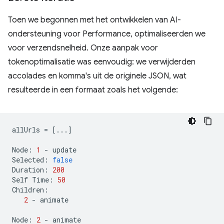
Toen we begonnen met het ontwikkelen van AI-
ondersteuning voor Performance, optimaliseerden we
voor verzendsnelheid. Onze aanpak voor
tokenoptimalisatie was eenvoudig: we verwijderden
accolades en komma's uit de originele JSON, wat
resulteerde in een formaat zoals het volgende:
allUrls
=
[...]
Node
:
1
-
update
Selected
:
false
Duration
:
200
Self
Time
:
50
Children
:
2
-
animate
Node
:
2
-
animate