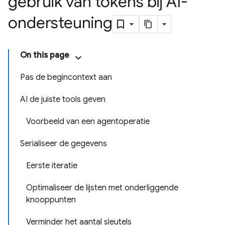
gebruik van tokens bij AI-
ondersteuning
On this page
Pas de begincontext aan
AI de juiste tools geven
Voorbeeld van een agentoperatie
Serialiseer de gegevens
Eerste iteratie
Optimaliseer de lijsten met onderliggende
knooppunten
Verminder het aantal sleutels