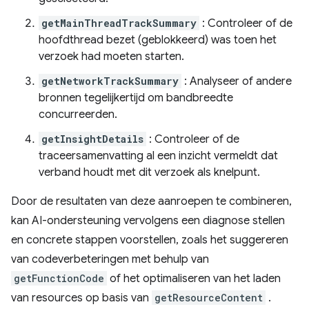
getMainThreadTrackSummary
: Controleer of de
hoofdthread bezet (geblokkeerd) was toen het
verzoek had moeten starten.
getNetworkTrackSummary
: Analyseer of andere
bronnen tegelijkertijd om bandbreedte
concurreerden.
getInsightDetails
: Controleer of de
traceersamenvatting al een inzicht vermeldt dat
verband houdt met dit verzoek als knelpunt.
Door de resultaten van deze aanroepen te combineren,
kan AI-ondersteuning vervolgens een diagnose stellen
en concrete stappen voorstellen, zoals het suggereren
van codeverbeteringen met behulp van
getFunctionCode
of het optimaliseren van het laden
van resources op basis van
getResourceContent
.