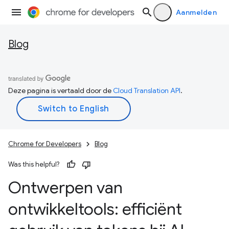
Aanmelden
Blog
Deze pagina is vertaald door de
Cloud Translation API
.
Chrome for Developers
Blog
Was this helpful?
Ontwerpen van
ontwikkeltools: efficiënt