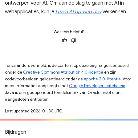
ontwerpen voor AI. Om aan de slag te gaan met AI in
webapplicaties, kun je
Learn AI op web.dev
verkennen.
Was this helpful?
Tenzij anders vermeld, is de content op deze pagina gelicentieerd
onder de
Creative Commons Attribution 4.0-licentie
en zijn
codevoorbeelden gelicentieerd onder de
Apache 2.0-licentie
. Voor
meer informatie raadpleegt u het
Google Developers-sitebeleid
.
Java is een gedeponeerd handelsmerk van Oracle en/of diens
aangesloten entiteiten.
Last updated 2026-01-30 UTC.
Bijdragen