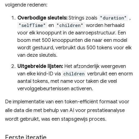
volgende redenen:
Overbodige sleutels:
Strings zoals
"duration"
,
"selfTime"
en
"children"
worden herhaald
voor elk knooppunt in de aanroepstructuur. Een
boom met 500 knooppunten die naar een model
wordt gestuurd, verbruikt dus 500 tokens voor elk
van deze sleutels.
Uitgebreide lijsten:
Het afzonderlijk weergeven
van elke kind-ID via
children
verbruikt een enorm
aantal tokens, met name voor taken die veel
vervolggebeurtenissen activeren.
De implementatie van een token-efficiënt formaat voor
alle data die met behulp van AI voor prestatieanalyse
wordt gebruikt, was een stapsgewijs proces.
Eerste iteratie