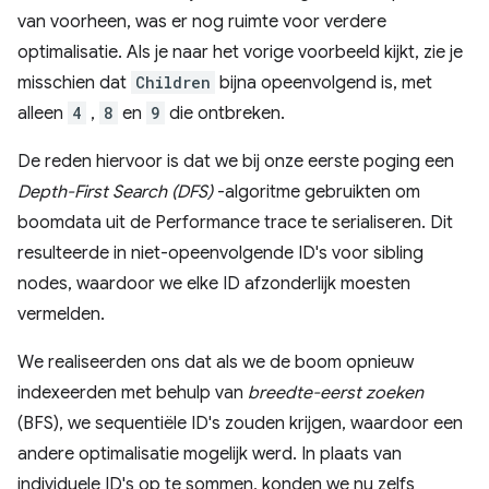
van voorheen, was er nog ruimte voor verdere
optimalisatie. Als je naar het vorige voorbeeld kijkt, zie je
misschien dat
Children
bijna opeenvolgend is, met
alleen
4
,
8
en
9
die ontbreken.
De reden hiervoor is dat we bij onze eerste poging een
Depth-First Search (DFS)
-algoritme gebruikten om
boomdata uit de Performance trace te serialiseren. Dit
resulteerde in niet-opeenvolgende ID's voor sibling
nodes, waardoor we elke ID afzonderlijk moesten
vermelden.
We realiseerden ons dat als we de boom opnieuw
indexeerden met behulp van
breedte-eerst zoeken
(BFS), we sequentiële ID's zouden krijgen, waardoor een
andere optimalisatie mogelijk werd. In plaats van
individuele ID's op te sommen, konden we nu zelfs