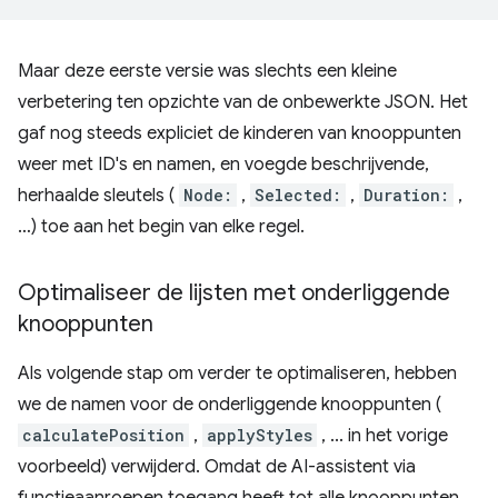
Maar deze eerste versie was slechts een kleine
verbetering ten opzichte van de onbewerkte JSON. Het
gaf nog steeds expliciet de kinderen van knooppunten
weer met ID's en namen, en voegde beschrijvende,
herhaalde sleutels (
Node:
,
Selected:
,
Duration:
,
…) toe aan het begin van elke regel.
Optimaliseer de lijsten met onderliggende
knooppunten
Als volgende stap om verder te optimaliseren, hebben
we de namen voor de onderliggende knooppunten (
calculatePosition
,
applyStyles
, ... in het vorige
voorbeeld) verwijderd. Omdat de AI-assistent via