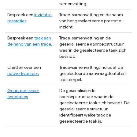
samenvatting.
Bespreek een
inzicht in
Trace-samenvatting en de naam
prestaties
van het geselecteerde prestatie-
inzicht.
Bespreek een
taak aan
Trace-samenvatting en de
de hand van een trace.
geserialiseerde aanroepstructuur
waarin de geselecteerde taak zich
bevindt.
Chatten over een
Trace-samenvatting, inclusief de
netwerkverzoek
geselecteerde aanvraagsleutel en
tijdstempel.
Genereer trace-
De geserialiseerde
annotaties
aanroepstructuur waarin de
geselecteerde taak zich bevindt. De
geserialiseerde structuur
identificeert welke taak de
geselecteerde taak is.