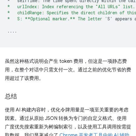
*
selfTime
:
The
time
spent
directly
within
the
cal
*   urlIndex: Index referencing the "All URLs" list.
*   childRange: Specifies the direct children of thi
*   S: **Optional marker.** The letter '
S
'
appears
....
虽然这种格式说明会产生 token 费用，但这是一项静态费
用，在整个对话中只需支付一次。通过之前的优化节省的费
用超过了该费用。
总结
使用 AI 构建内容时，优化令牌用量是一项至关重要的考虑
因素。通过从原始 JSON 转换为专门的自定义格式、使用
广度优先搜索重新为树编制索引，以及使用工具调用按需提
取数据，我们显著减少了
Chrome 开发者工具中的 AI 辅助