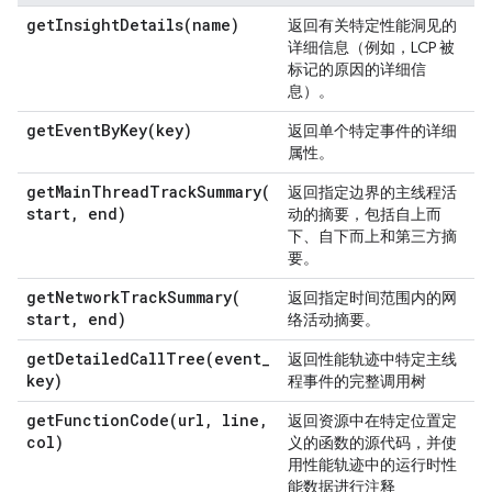
getInsightDetails(
name)
返回有关特定性能洞见的
详细信息（例如，LCP 被
标记的原因的详细信
息）。
getEventByKey(
key)
返回单个特定事件的详细
属性。
getMainThreadTrackSummary(
返回指定边界的主线程活
start
,
end)
动的摘要，包括自上而
下、自下而上和第三方摘
要。
getNetworkTrackSummary(
返回指定时间范围内的网
start
,
end)
络活动摘要。
getDetailedCallTree(
event
_
返回性能轨迹中特定主线
key)
程事件的完整调用树
getFunctionCode(
url
,
line
,
返回资源中在特定位置定
col)
义的函数的源代码，并使
用性能轨迹中的运行时性
能数据进行注释