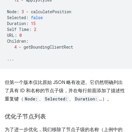
Node
:
3
-
calculatePosition
Selected
:
false
Duration
:
15
Self
Time
:
2
URL
:
0
Children
:
4
-
getBoundingClientRect
...
但第一个版本仅比原始 JSON 略有改进。它仍然明确列出
了具有 ID 和名称的节点子级，并在每行前面添加了描述性
重复键（
Node:
、
Selected:
、
Duration:
…）。
优化子节点列表
为了进一步优化，我们移除了节点子级的名称（上例中的