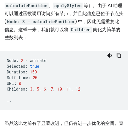
calculatePosition
、
applyStyles
等）。由于 AI 助理
可以通过函数调用访问所有节点，并且此信息已位于节点头
(
Node: 3 - calculatePosition
) 中，因此无需重复此
信息。这样一来，我们就可以将
Children
简化为简单的
整数列表：
Node
:
2
-
animate
Selected
:
true
Duration
:
150
Self
Time
:
20
URL
:
0
Children
:
3
,
5
,
6
,
7
,
10
,
11
,
12
..
虽然这比之前有了显著改进，但仍有进一步优化的空间。查