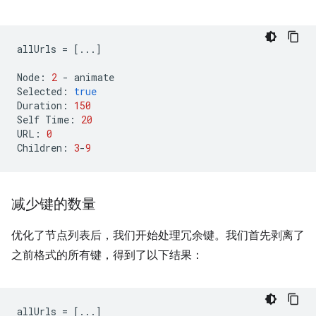
allUrls
=
[...]
Node
:
2
-
animate
Selected
:
true
Duration
:
150
Self
Time
:
20
URL
:
0
Children
:
3
-
9
减少键的数量
优化了节点列表后，我们开始处理冗余键。我们首先剥离了
之前格式的所有键，得到了以下结果：
allUrls
=
[...]