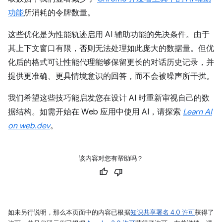
功能
所消耗的令牌数量。
这些优化是为性能轨迹启用 AI 辅助功能的先决条件。由于
其上下文窗口有限，否则无法处理如此庞大的数据量。但优
化后的格式可让性能代理能够保留更长的对话历史记录，并
提供更准确、更具情境意识的回答，而不会被噪声所干扰。
我们希望这些技巧能启发您在设计 AI 时重新审视自己的数
据结构。如需开始在 Web 应用中使用 AI，请探索
Learn AI
on web.dev
。
该内容对您有帮助吗？
如未另行说明，那么本页面中的内容已根据
知识共享署名 4.0 许可
获得了