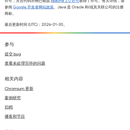
许可，并且代码示例已根据
Apache 2.0 许可
获得了许可。有关详情，请
参阅
Google 开发者网站政策
。Java 是 Oracle 和/或其关联公司的注册
商标。
最后更新时间 (UTC)：2026-01-30。
参与
提交 bug
查看未处理完毕的问题
相关内容
Chromium 更新
案例研究
归档
播客和节目