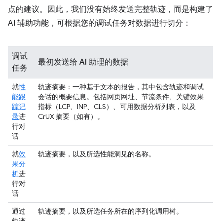
点的建议。因此，我们没有始终发送完整轨迹，而是构建了
AI 辅助功能，可根据您的调试任务对数据进行切分：
调试
最初发送给 AI 助理的数据
任务
就
性
轨迹摘要
：一种基于文本的报告，其中包含轨迹和调试
能跟
会话的概要信息。包括网页网址、节流条件、关键效果
踪记
指标（LCP、INP、CLS）、可用数据分析列表，以及
录
进
CrUX 摘要（如有）。
行对
话
就
效
轨迹摘要，以及所选性能洞见的名称。
果分
析
进
行对
话
通过
轨迹摘要，以及所选任务所在的序列化调用树。