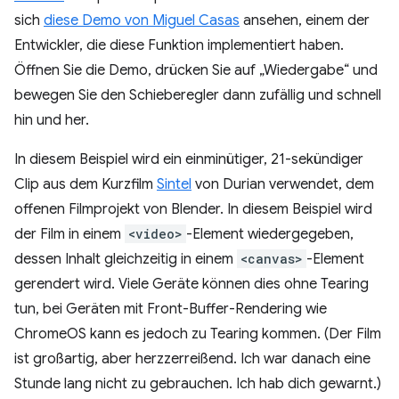
sich
diese Demo von Miguel Casas
ansehen, einem der
Entwickler, die diese Funktion implementiert haben.
Öffnen Sie die Demo, drücken Sie auf „Wiedergabe“ und
bewegen Sie den Schieberegler dann zufällig und schnell
hin und her.
In diesem Beispiel wird ein einminütiger, 21-sekündiger
Clip aus dem Kurzfilm
Sintel
von Durian verwendet, dem
offenen Filmprojekt von Blender. In diesem Beispiel wird
der Film in einem
<video>
-Element wiedergegeben,
dessen Inhalt gleichzeitig in einem
<canvas>
-Element
gerendert wird. Viele Geräte können dies ohne Tearing
tun, bei Geräten mit Front-Buffer-Rendering wie
ChromeOS kann es jedoch zu Tearing kommen. (Der Film
ist großartig, aber herzzerreißend. Ich war danach eine
Stunde lang nicht zu gebrauchen. Ich hab dich gewarnt.)