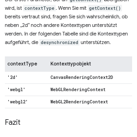
wird, ist
contextType
. Wenn Sie mit
getContext()
bereits vertraut sind, fragen Sie sich wahrscheinlich, ob
neben „2d“ noch andere Kontexttypen unterstützt
werden. In der folgenden Tabelle sind die Kontexttypen
aufgeführt, die
desynchronized
unterstützen.
contextType
Kontexttypobjekt
'2d'
CanvasRenderingContext2D
'webgl'
WebGLRenderingContext
'webgl2'
WebGL2RenderingContext
Fazit