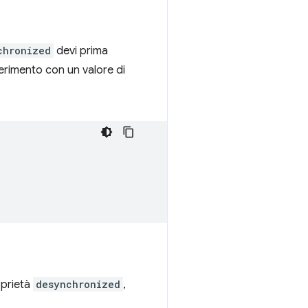
chronized
devi prima
rimento con un valore di
roprietà
desynchronized
,