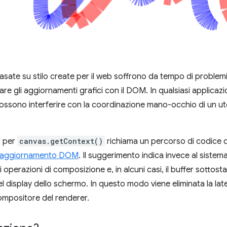
basate su stilo create per il web soffrono da tempo di problem
e gli aggiornamenti grafici con il DOM. In qualsiasi applicazi
possono interferire con la coordinazione mano-occhio di un ute
per
canvas.getContext()
richiama un percorso di codice d
i aggiornamento DOM
. Il suggerimento indica invece al sistema
perazioni di composizione e, in alcuni casi, il buffer sottostan
del display dello schermo. In questo modo viene eliminata la l
 compositore del renderer.