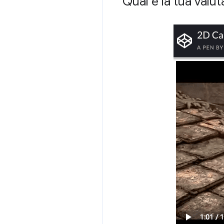
Qual è la tua valu