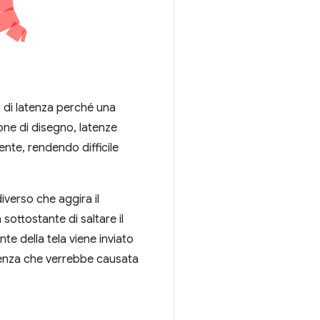
i di latenza perché una
one di disegno, latenze
nte, rendendo difficile
iverso che aggira il
 sottostante di saltare il
te della tela viene inviato
atenza che verrebbe causata