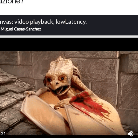
tazione?