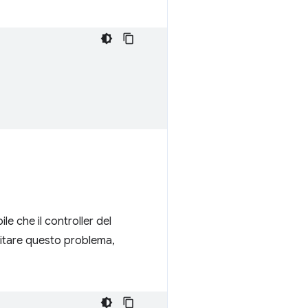
e che il controller del
evitare questo problema,