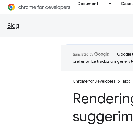
Documenti
Case 
Blog
Google u
preferita. Le traduzioni generat
Chrome for Developers
Blog
Rendering
suggerim