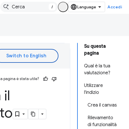
/
Accedi
Su questa
pagina
Qual è la tua
valutazione?
 pagina è stata utile?
Utilizzare
il
l'indizio
Crea il canvas
to
Rilevamento
di funzionalità