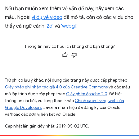
Nếu bạn muốn xem thêm về vấn đề này, hãy xem các
mẫu. Ngoài
ví dụ về video
đã mô tả, còn có các ví dụ cho
thấy cả ngữ cảnh
'2d'
và
'webgl'
.
Thông tin này có hữu ích không cho bạn không?
Trừ phi có lưu ý khác, nội dung của trang này được cấp phép theo
Giấy phép ghi nhận tác giả 4.0 của Creative Commons
và các mẫu
mã lập trình được cấp phép theo
Giấy phép Apache 2.0
. Để biết
thông tin chi tiết, vui lòng tham khảo
Chính sách trang web của
Google Developers
. Java là nhãn hiệu đã đăng ký của Oracle
và/hoặc các đơn vị liên kết với Oracle.
Cập nhật lần gần đây nhất: 2019-05-02 UTC.