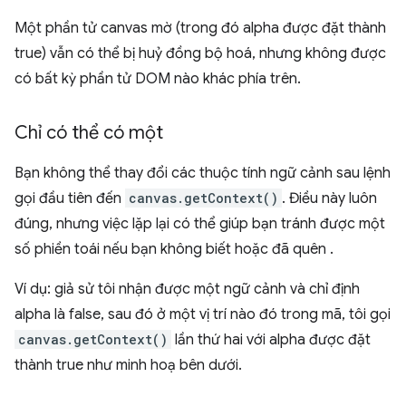
Một phần tử canvas mờ (trong đó alpha được đặt thành
true) vẫn có thể bị huỷ đồng bộ hoá, nhưng không được
có bất kỳ phần tử DOM nào khác phía trên.
Chỉ có thể có một
Bạn không thể thay đổi các thuộc tính ngữ cảnh sau lệnh
gọi đầu tiên đến
canvas.getContext()
. Điều này luôn
đúng, nhưng việc lặp lại có thể giúp bạn tránh được một
số phiền toái nếu bạn không biết hoặc đã quên .
Ví dụ: giả sử tôi nhận được một ngữ cảnh và chỉ định
alpha là false, sau đó ở một vị trí nào đó trong mã, tôi gọi
canvas.getContext()
lần thứ hai với alpha được đặt
thành true như minh hoạ bên dưới.