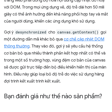
trang web phải đồng bộ hoá nội dung cập nhật đồ hoạ
với DOM. Trong mọi ứng dụng vẽ, độ trễ dài hơn 50 mili
giây có thể ảnh hưởng đến khả năng phối hợp tay và mắt
của người dùng, khiến các ứng dụng khó sử dụng.
Gợi ý
desynchronized
cho
canvas.getContext()
gọi
một đường dẫn mã khác bỏ qua
cơ chế cập nhật DOM
thông thường
. Thay vào đó, gợi ý sẽ yêu cầu hệ thống
cơ bản bỏ qua nhiều thành phần kết hợp nhất có thể và
trong một số trường hợp, vùng đệm cơ bản của canvas
sẽ được gửi trực tiếp đến bộ điều khiển hiển thị của màn
hình. Điều này giúp loại bỏ độ trễ do việc sử dụng hàng
đợi trình kết xuất trình kết xuất.
Bạn đánh giá như thế nào sản phẩm?