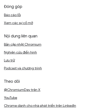
Đóng góp
Báo cáo lỗi
Xem các sự cố mở
Nội dung liên quan
Bản cập nhật Chromium
Nghiên cứu điển hình
Lưu trữ
Podcast và chương trình
Theo dõi
@ChromiumDev trên X
YouTube
Chrome dành cho nhà phát triển trên LinkedIn