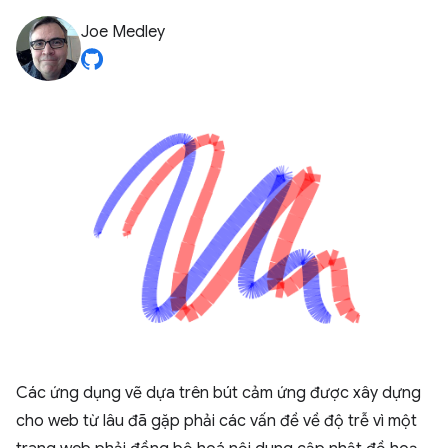
Joe Medley
Các ứng dụng vẽ dựa trên bút cảm ứng được xây dựng
cho web từ lâu đã gặp phải các vấn đề về độ trễ vì một