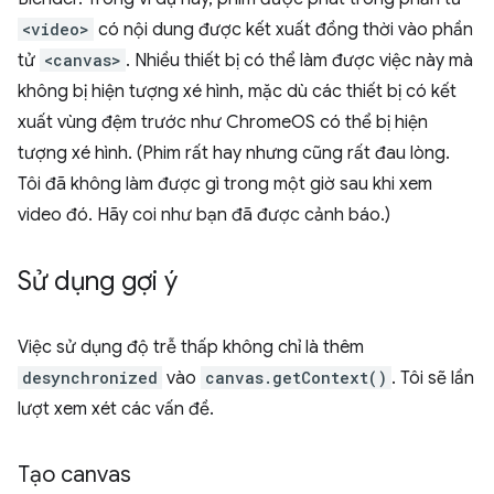
<video>
có nội dung được kết xuất đồng thời vào phần
tử
<canvas>
. Nhiều thiết bị có thể làm được việc này mà
không bị hiện tượng xé hình, mặc dù các thiết bị có kết
xuất vùng đệm trước như ChromeOS có thể bị hiện
tượng xé hình. (Phim rất hay nhưng cũng rất đau lòng.
Tôi đã không làm được gì trong một giờ sau khi xem
video đó. Hãy coi như bạn đã được cảnh báo.)
Sử dụng gợi ý
Việc sử dụng độ trễ thấp không chỉ là thêm
desynchronized
vào
canvas.getContext()
. Tôi sẽ lần
lượt xem xét các vấn đề.
Tạo canvas