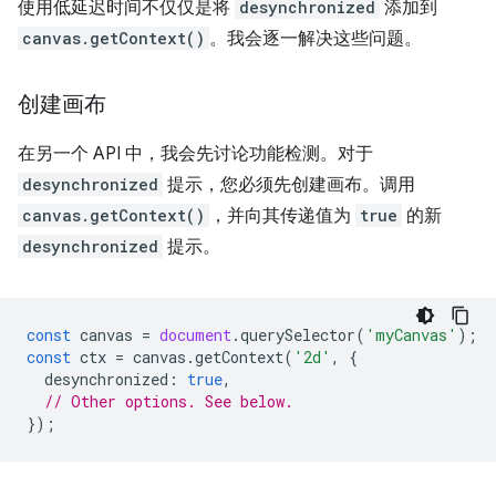
使用低延迟时间不仅仅是将
desynchronized
添加到
canvas.getContext()
。我会逐一解决这些问题。
创建画布
在另一个 API 中，我会先讨论功能检测。对于
desynchronized
提示，您必须先创建画布。调用
canvas.getContext()
，并向其传递值为
true
的新
desynchronized
提示。
const
canvas
=
document
.
querySelector
(
'myCanvas'
);
const
ctx
=
canvas
.
getContext
(
'2d'
,
{
desynchronized
:
true
,
// Other options. See below.
});