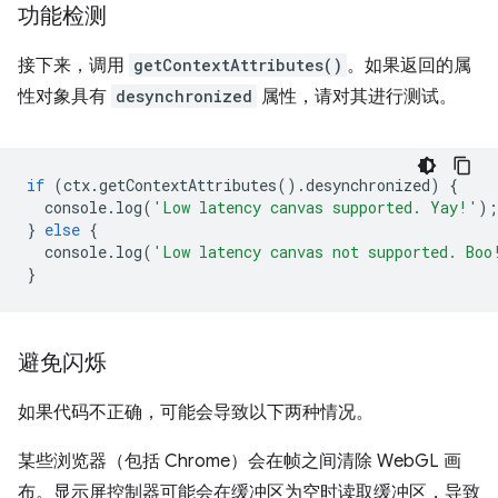
功能检测
接下来，调用
getContextAttributes()
。如果返回的属
性对象具有
desynchronized
属性，请对其进行测试。
if
(
ctx
.
getContextAttributes
().
desynchronized
)
{
console
.
log
(
'Low latency canvas supported. Yay!'
);
}
else
{
console
.
log
(
'Low latency canvas not supported. Boo
}
避免闪烁
如果代码不正确，可能会导致以下两种情况。
某些浏览器（包括 Chrome）会在帧之间清除 WebGL 画
布。显示屏控制器可能会在缓冲区为空时读取缓冲区，导致