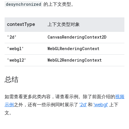
desynchronized
的上下文类型。
contextType
上下文类型对象
'2d'
CanvasRenderingContext2D
'webgl'
WebGLRenderingContext
'webgl2'
WebGL2RenderingContext
总结
如需查看更多此类内容，请查看示例。除了前面介绍的
视频
示例
之外，还有一些示例同时展示了
'2d'
和
'webgl'
上下
文。