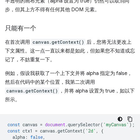
半透明的画布元素（alpha 设置为 true）仍然可以取消同
步，但其上方不得有任何其他 DOM 元素。
只能有一个
在首次调用
canvas.getContext()
后，您将无法更改上
下文属性。这一点一直以来都是如此，但如果您不知道或忘
记了，不妨重复一下。
例如，假设我获取了一个上下文并将 alpha 指定为 false，
然后在代码中的某个位置，我第二次调用
canvas.getContext()
，并将 alpha 设置为 true，如以下
所示。
const
canvas
=
document
.
querySelector
(
'myCanvas'
);
const
ctx1
=
canvas
.
getContext
(
'2d'
,
{
alpha
:
false
,