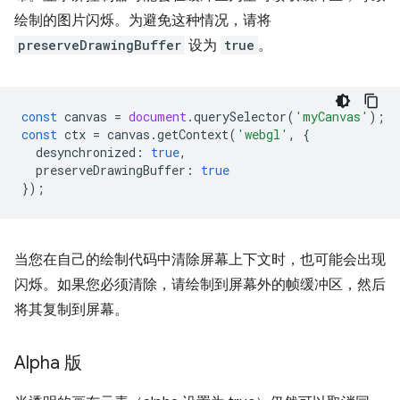
绘制的图片闪烁。为避免这种情况，请将
preserveDrawingBuffer
设为
true
。
const
canvas
=
document
.
querySelector
(
'myCanvas'
);
const
ctx
=
canvas
.
getContext
(
'webgl'
,
{
desynchronized
:
true
,
preserveDrawingBuffer
:
true
});
当您在自己的绘制代码中清除屏幕上下文时，也可能会出现
闪烁。如果您必须清除，请绘制到屏幕外的帧缓冲区，然后
将其复制到屏幕。
Alpha 版