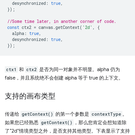
desynchronized
:
true
,
});
//Some time later, in another corner of code.
const
ctx2
=
canvas
.
getContext
(
'2d'
,
{
alpha
:
true
,
desynchronized
:
true
,
});
ctx1
和
ctx2
是否为同一对象并不明显。alpha 仍为
false，并且系统绝不会创建 alpha 等于 true 的上下文。
支持的画布类型
传递给
getContext()
的第一个参数是
contextType
。
如果您已经熟悉
getContext()
，那么您肯定会想知道除
了“2d”情境类型之外，是否支持其他类型。下表显示了支持