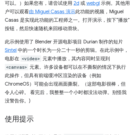
可以。）如果您有，请尝试使用
2d
或
webgl
示例。其他用
户可以观看
由 Miguel Casas 演示
此功能的视频，Miguel
Casas 是实现此功能的工程师之一。打开演示，按下“播放”
按钮，然后快速随机来回移动滑块。
此示例使用了 Blender 开源电影项目 Durian 制作的短片
Sintel
中的一个时长为一分二十一秒的剪辑。在此示例中，
电影在
<video>
元素中播放，其内容同时呈现到
<canvas>
元素。许多设备都可以在不撕裂的情况下执行
此操作，但具有前端缓冲区渲染的设备（例如
ChromeOS）可能会出现画面撕裂。（这部电影很棒，但
令人心碎。 看完后，我整整一个小时都没法动弹。别怪我
没警告你。)
使用提示