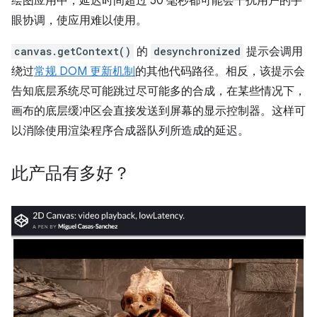
绘图应用中，延迟时间超过 50 毫秒都可能会干扰用户的手
眼协调，使应用难以使用。
canvas.getContext()
的
desynchronized
提示会调用
绕过
常规 DOM 更新机制
的其他代码路径。相反，该提示会
告知底层系统尽可能跳过尽可能多的合成，在某些情况下，
画布的底层缓冲区会直接发送到屏幕的显示控制器。这样可
以消除使用渲染程序合成器队列所造成的延迟。
此产品有多好？