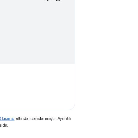
 Lisansı
altında lisanslanmıştır. Ayrıntılı
ıdır.