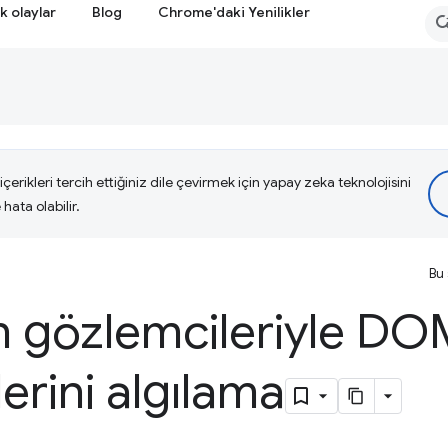
k olaylar
Blog
Chrome'daki Yenilikler
çerikleri tercih ettiğiniz dile çevirmek için yapay zeka teknolojisini
hata olabilir.
Bu 
 gözlemcileriyle DO
lerini algılama