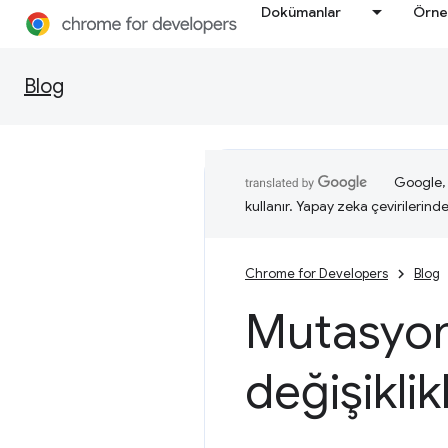
Dokümanlar
Örne
Blog
Google, i
kullanır. Yapay zeka çevirilerinde 
Chrome for Developers
Blog
Mutasyon
değişiklik