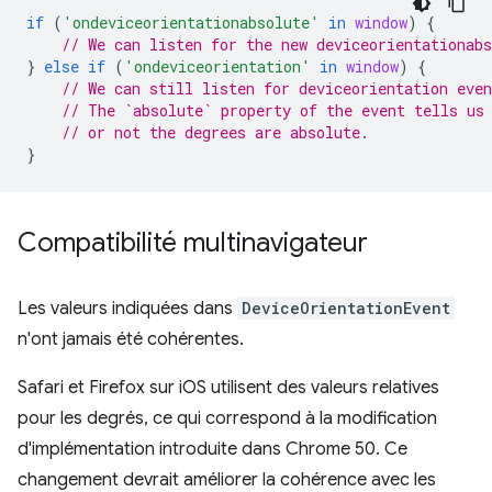
if
(
'ondeviceorientationabsolute'
in
window
)
{
// We can listen for the new deviceorientationabs
}
else
if
(
'ondeviceorientation'
in
window
)
{
// We can still listen for deviceorientation even
// The `absolute` property of the event tells us
// or not the degrees are absolute.
}
Compatibilité multinavigateur
Les valeurs indiquées dans
DeviceOrientationEvent
n'ont jamais été cohérentes.
Safari et Firefox sur iOS utilisent des valeurs relatives
pour les degrés, ce qui correspond à la modification
d'implémentation introduite dans Chrome 50. Ce
changement devrait améliorer la cohérence avec les