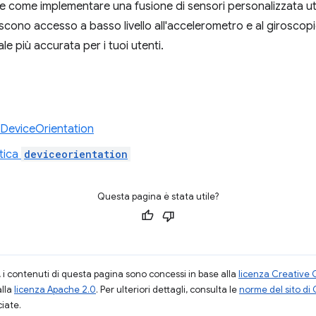
e come implementare una fusione di sensori personalizzata ut
iscono accesso a basso livello all'accelerometro e al girosco
ale più accurata per i tuoi utenti.
 DeviceOrientation
tica
deviceorientation
Questa pagina è stata utile?
i contenuti di questa pagina sono concessi in base alla
licenza Creative 
alla
licenza Apache 2.0
. Per ulteriori dettagli, consulta le
norme del sito di
ciate.