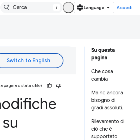
/
Accedi
Su questa
pagina
Che cosa
cambia
 pagina è stata utile?
Ma ho ancora
odifiche
bisogno di
gradi assoluti.
 su
Rilevamento di
ciò che è
supportato