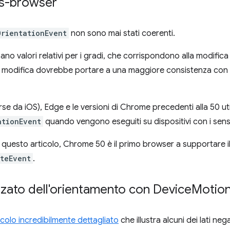
ss-browser
OrientationEvent
non sono mai stati coerenti.
zzano valori relativi per i gradi, che corrispondono alla modific
 modifica dovrebbe portare a una maggiore consistenza con le
se da iOS), Edge e le versioni di Chrome precedenti alla 50 util
ationEvent
quando vengono eseguiti su dispositivi con i sens
 questo articolo, Chrome 50 è il primo browser a supportare i
teEvent
.
zato dell'orientamento con Device
Motio
icolo incredibilmente dettagliato
che illustra alcuni dei lati negat