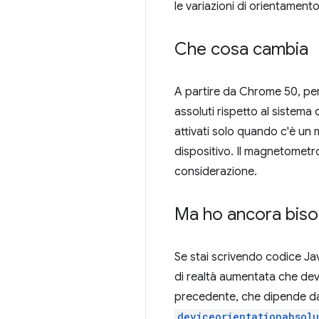
le variazioni di orientament
Che cosa cambia
A partire da Chrome 50, per 
assoluti rispetto al sistema 
attivati solo quando c'è un
dispositivo. Il magnetometro
considerazione.
Ma ho ancora bisog
Se stai scrivendo codice Jav
di realtà aumentata che de
precedente, che dipende da
deviceorientationabsolu