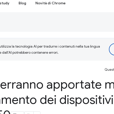
study
Blog
Novità di Chrome
tilizza la tecnologia AI per tradurre i contenuti nella tua lingua
e dall'AI potrebbero contenere errori.
Questa
verranno apportate m
amento dei dispositivi