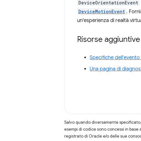
DeviceOrientationEvent
DeviceMotionEvent
. Forn
un'esperienza di realtà virtu
Risorse aggiuntive
Specifiche dell'evento
Una pagina di diagnos
Salvo quando diversamente specificato, 
esempi di codice sono concessi in base 
registrato di Oracle e/o delle sue conso