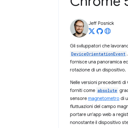
Chrome 
Jeff Posnick
Gli sviluppatori che lavora
DeviceOrientationEvent
fornisce una panoramica ecc
rotazione di un dispositivo.
Nelle versioni precedenti di
forniti come
absolute
gradi
sensore
magnetometro
di u
fluttuazioni del campo magne
portare un'app web a regist
nonostante il dispositivo st