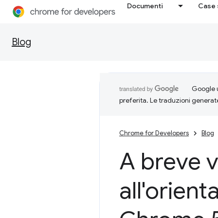
Documenti
Case 
Blog
Google u
preferita. Le traduzioni generat
Chrome for Developers
Blog
A breve 
all'orient