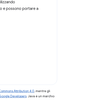
ilizzando
pio e possono portare a
Commons Attribution 4.0
, mentre gli
 Google Developers
. Java è un marchio