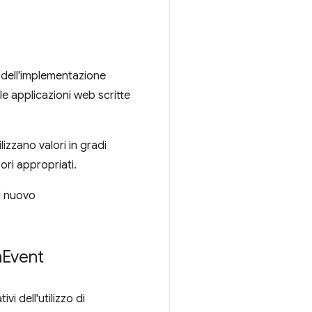
a dell'implementazione
 applicazioni web scritte
izzano valori in gradi
ori appropriati.
l nuovo
n
Event
ivi dell'utilizzo di