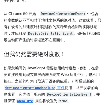
从 Chrome 50 开始，
DeviceOrientationEvent
中包含
的度数默认不再相对于地球坐标系的绝对值。这意味着，只
有在设备的加速度计和陀螺仪的某种组合检测到实际移动
时，才应触发
DeviceOrientationEvent
。磁强计和因磁
场波动而产生的错误读数不在画面中。
但我仍然需要绝对度数！
如果您编写的 JavaScript 需要使用绝对度数（例如，在需
要直接映射到现实世界的增强现实 Web 应用中），也不用
担心。之前的行为（取决于设备的磁强计）可通过新的
deviceorientationabsolute
事件
使用。从开发者的角
度来看，它类似于现有的
DeviceOrientationEvent
，并
且保证
absolute
属性将设置为
true
。