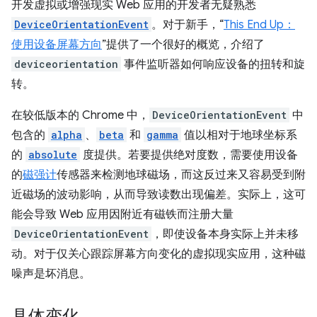
开发虚拟或增强现实 Web 应用的开发者无疑熟悉
DeviceOrientationEvent
。对于新手，“
This End Up：
使用设备屏幕方向
”提供了一个很好的概览，介绍了
deviceorientation
事件监听器如何响应设备的扭转和旋
转。
在较低版本的 Chrome 中，
DeviceOrientationEvent
中
包含的
alpha
、
beta
和
gamma
值以相对于地球坐标系
的
absolute
度提供。若要提供绝对度数，需要使用设备
的
磁强计
传感器来检测地球磁场，而这反过来又容易受到附
近磁场的波动影响，从而导致读数出现偏差。实际上，这可
能会导致 Web 应用因附近有磁铁而注册大量
DeviceOrientationEvent
，即使设备本身实际上并未移
动。对于仅关心跟踪屏幕方向变化的虚拟现实应用，这种磁
噪声是坏消息。
具体变化