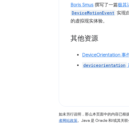
Boris Smus
撰写了一篇
极其
DeviceMotionEvent
实现
的虚拟现实体验。
其他资源
DeviceOrientation
deviceorientation
如未另行说明，那么本页面中的内容已根
者网站政策
。Java 是 Oracle 和/或