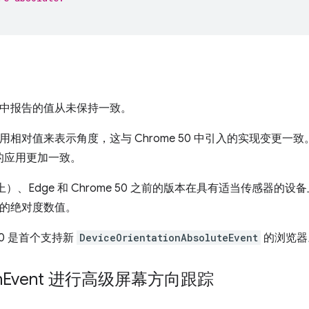
中报告的值从未保持一致。
irefox 使用相对值来表示角度，这与 Chrome 50 中引入的实现变更
写的应用更加一致。
的平台上）、Edge 和 Chrome 50 之前的版本在具有适当传感器
的绝对度数值。
50 是首个支持新
DeviceOrientationAbsoluteEvent
的浏览器
n
Event 进行高级屏幕方向跟踪