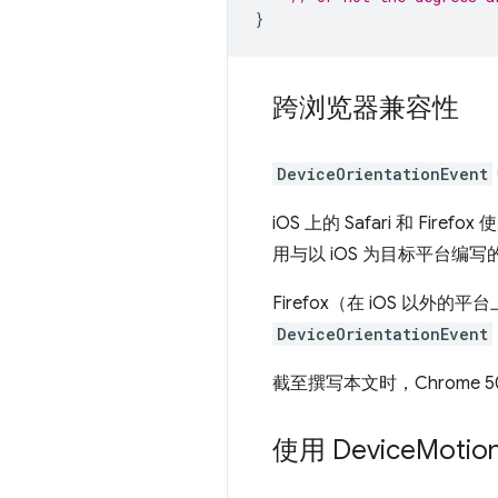
}
跨浏览器兼容性
DeviceOrientationEvent
iOS 上的 Safari 和 F
用与以 iOS 为目标平台编
Firefox（在 iOS 以外
DeviceOrientationEvent
截至撰写本文时，Chrome 
使用 Device
Motio