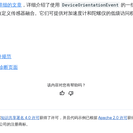
详细的文章
，详细介绍了使用
DeviceOrientationEvent
的一
自定义传感器融合。它们可提供对加速度计和陀螺仪的低级访问
 事件规范
诊断页面
该内容对您有帮助吗？
据
知识共享署名 4.0 许可
获得了许可，并且代码示例已根据
Apache 2.0 许可
获
其关联公司的注册商标。