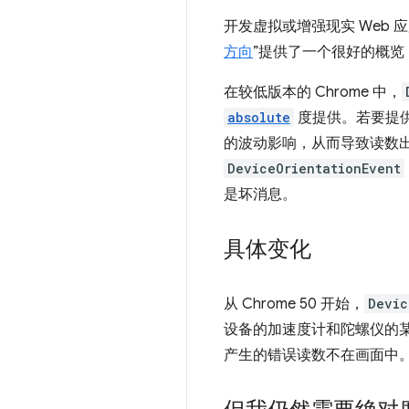
开发虚拟或增强现实 Web
方向
”提供了一个很好的概
在较低版本的 Chrome 中，
absolute
度提供。若要提
的波动影响，从而导致读数出
DeviceOrientationEvent
是坏消息。
具体变化
从 Chrome 50 开始，
Devic
设备的加速度计和陀螺仪的
产生的错误读数不在画面中