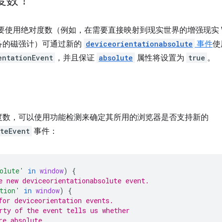
度数！
ipt 需要使用绝对度数（例如，在需要直接映射到现实世界的增强现实
备的磁强计）可通过新的
deviceorientationabsolute
事件
使
entationEvent
，并且保证
absolute
属性将设置为
true
。
度数，可以使用功能检测来确定其所用的浏览器是否支持新的
teEvent
事件：
olute'
in
window
)
{
e new deviceorientationabsolute event.
tion'
in
window
)
{
for deviceorientation events.
rty of the event tells us whether
re absolute.