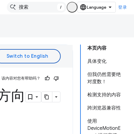
/
登录
本页内容
具体变化
但我仍然需要绝
该内容对您有帮助吗？
对度数！
幕方向
检测支持的内容
跨浏览器兼容性
使用
DeviceMotionE