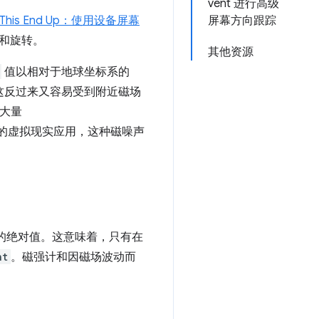
vent 进行高级
This End Up：使用设备屏幕
屏幕方向跟踪
和旋转。
其他资源
值以相对于地球坐标系的
这反过来又容易受到附近磁场
册大量
的虚拟现实应用，这种磁噪声
的绝对值。这意味着，只有在
nt
。磁强计和因磁场波动而