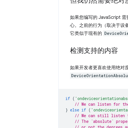
但我仍然需要绝对
如果您编写的 JavaScr
心。之前的行为（取决于设
它类似于现有的
DeviceOri
检测支持的内容
如果开发者更喜欢使用绝对
DeviceOrientationAbsolu
if
(
'ondeviceorientationabs
// We can listen for th
}
else
if
(
'ondeviceorienta
// We can still listen 
// The `absolute` prope
// or not the degrees a