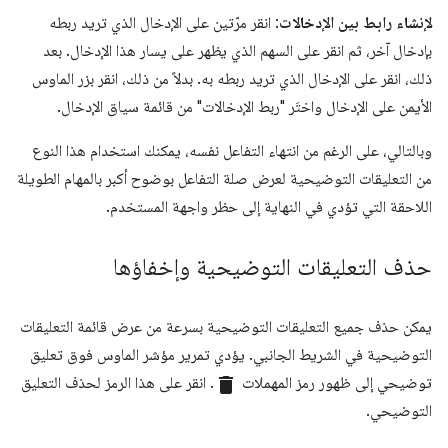
لإنشاء رابط بين الإدخالات
: انقر مرّتين على الإدخال الذي تريد ربطه
بإدخال آخر، ثم انقر على السهم الذي يظهر على يسار هذا الإدخال. بعد
ذلك، انقر على الإدخال الذي تريد ربطه به. بدلاً من ذلك، انقر بزر الماوس
الأيمن على الإدخال واختَر "ربط الإدخالات" من قائمة سياق الإدخال.
وبالتالي، على الرغم من انتهاء التفاعل نفسه، يمكنك استخدام هذا النوع
من التعليقات التوضيحية لعرض صلة التفاعل بوضوح أكبر بالمهام الطويلة
اللاحقة التي تؤدي في النهاية إلى حظر واجهة المستخدم.
حذف التعليقات التوضيحية وإخفاؤها
يمكن حذف جميع التعليقات التوضيحية بسرعة من عرض قائمة التعليقات
التوضيحية في الشريط الجانبي. يؤدي تمرير مؤشر الماوس فوق تعليق
توضيحي إلى ظهور رمز المهملات
delete
. انقر على هذا الرمز لحذف التعليق
التوضيحي.