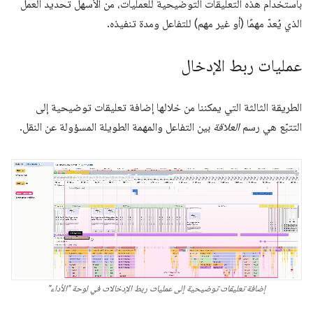
باستخدام هذه التعليقات التوضيحية للعمليات، من الأسهل تحديد العمل
الذي يُعدّ مهمًا (أو غير مهم) للتفاعل ومدة تنفيذه.
عمليات ربط الإدخال
الطريقة الثالثة التي يمكننا من خلالها إضافة تعليقات توضيحية إلى
التتبّع هي رسم
العلاقة
بين التفاعل والمهمة الطويلة المسؤولة عن النقل.
إضافة تعليقات توضيحية إلى عمليات ربط الإدخالات في لوحة "الأداء"