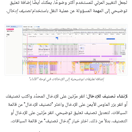
لجعل التغيير المرئي للمستخدم أكثر وضوحًا، يمكنك أيضًا إضافة تعليق
توضيحي إلى المهمة المسؤولة عن عملية النقل باستخدام
تصنيف إدخال
.
إضافة تعليقات توضيحية إلى الإدخالات في لوحة "الأداء"
لإنشاء تصنيف للإدخال
: انقر مرّتين على الإدخال المحدّد واكتب تصنيفك
أو انقر بزر الماوس الأيمن على الإدخال واختَر "تصنيف الإدخال" من قائمة
السياقات. لتعديل تصنيف تعليق توضيحي، انقر مرّتين على الإدخال أو
التصنيف. بدلاً من ذلك، اختَر خيار "إدخال تصنيف" من قائمة السياقات.