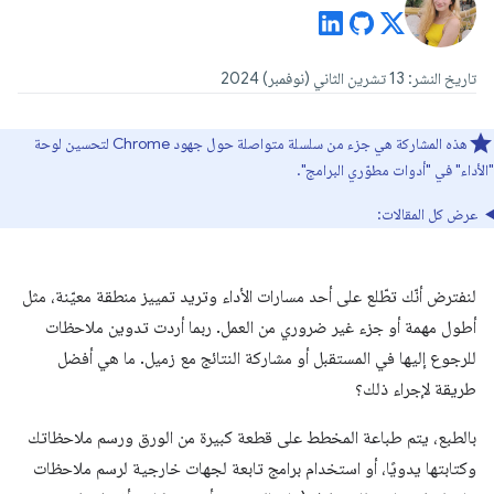
تاريخ النشر: 13 تشرين الثاني (نوفمبر) 2024
هذه المشاركة هي جزء من سلسلة متواصلة حول جهود Chrome لتحسين لوحة
"الأداء" في "أدوات مطوّري البرامج".
عرض كل المقالات:
لنفترض أنّك تطّلع على أحد مسارات الأداء وتريد تمييز منطقة معيّنة، مثل
أطول مهمة أو جزء غير ضروري من العمل. ربما أردت تدوين ملاحظات
للرجوع إليها في المستقبل أو مشاركة النتائج مع زميل. ما هي أفضل
طريقة لإجراء ذلك؟
بالطبع، يتم طباعة المخطط على قطعة كبيرة من الورق ورسم ملاحظاتك
وكتابتها يدويًا، أو استخدام برامج تابعة لجهات خارجية لرسم ملاحظات