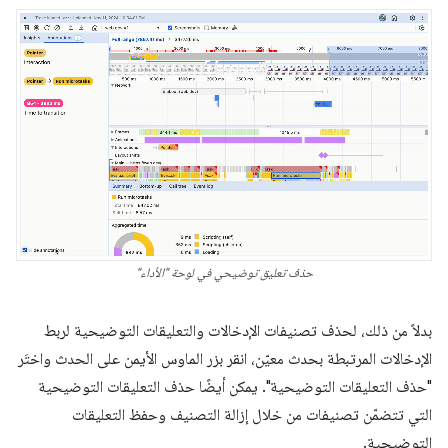
حذف تعليق توضيحي في لوحة "الأداء"
بدلاً من ذلك، لحذف تصنيفات الإدخالات والتعليقات التوضيحية لربط
الإدخالات المرتبطة بحدث معيّن، انقر بزر الماوس الأيمن على الحدث واختَر
"حذف التعليقات التوضيحية". يمكن أيضًا حذف التعليقات التوضيحية
التي تتضمّن تصنيفات من خلال إزالة التصنيف وحفظ التعليقات
التوضيحية.