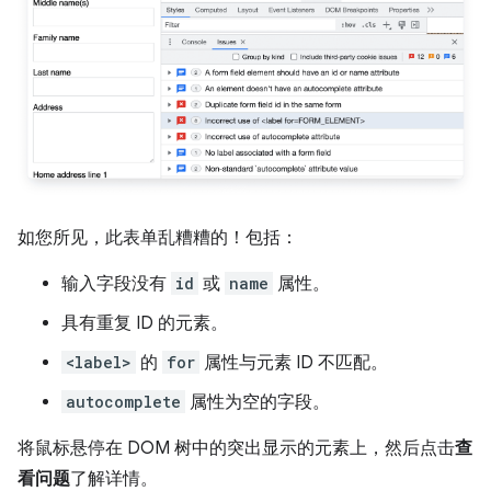
如您所见，此表单乱糟糟的！包括：
输入字段没有
id
或
name
属性。
具有重复 ID 的元素。
<label>
的
for
属性与元素 ID 不匹配。
autocomplete
属性为空的字段。
将鼠标悬停在 DOM 树中的突出显示的元素上，然后点击
查
看问题
了解详情。