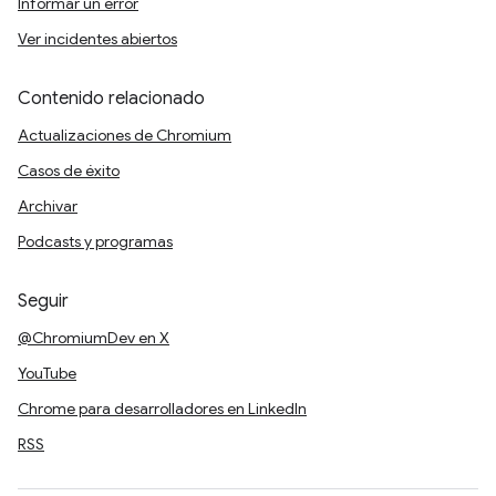
Informar un error
Ver incidentes abiertos
Contenido relacionado
Actualizaciones de Chromium
Casos de éxito
Archivar
Podcasts y programas
Seguir
@ChromiumDev en X
YouTube
Chrome para desarrolladores en LinkedIn
RSS