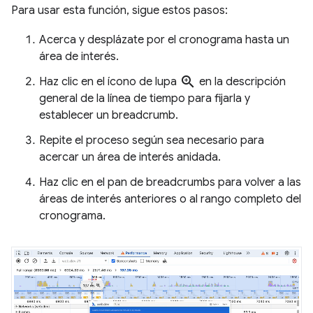
Para usar esta función, sigue estos pasos:
Acerca y desplázate por el cronograma hasta un
área de interés.
zoom_in
Haz clic en el ícono de lupa
en la descripción
general de la línea de tiempo para fijarla y
establecer un breadcrumb.
Repite el proceso según sea necesario para
acercar un área de interés anidada.
Haz clic en el pan de breadcrumbs para volver a las
áreas de interés anteriores o al rango completo del
cronograma.