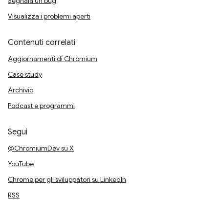
Segnala un bug
Visualizza i problemi aperti
Contenuti correlati
Aggiornamenti di Chromium
Case study
Archivio
Podcast e programmi
Segui
@ChromiumDev su X
YouTube
Chrome per gli sviluppatori su LinkedIn
RSS