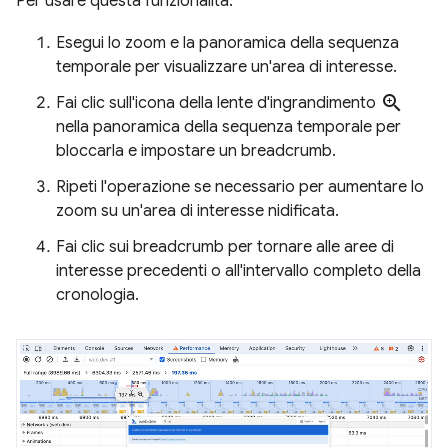
Per usare questa funzionalità:
Esegui lo zoom e la panoramica della sequenza
temporale per visualizzare un'area di interesse.
zoom_in
Fai clic sull'icona della lente d'ingrandimento
nella panoramica della sequenza temporale per
bloccarla e impostare un breadcrumb.
Ripeti l'operazione se necessario per aumentare lo
zoom su un'area di interesse nidificata.
Fai clic sui breadcrumb per tornare alle aree di
interesse precedenti o all'intervallo completo della
cronologia.