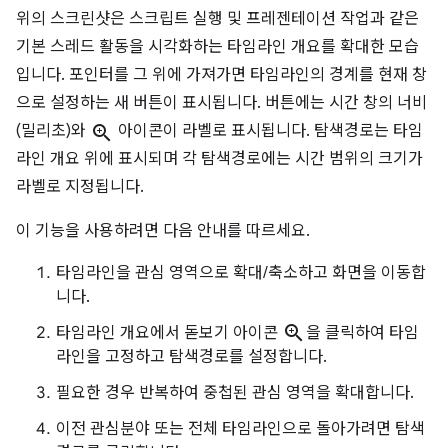
위의 스크린샷은 스크립트 실행 및 프레젠테이션 작업과 같은
기본 스레드 활동을 시각화하는 타임라인 개요를 확대한 모습
입니다. 포인터를 그 위에 가져가면 타임라인의 경계를 현재 창
으로 설정하는 새 버튼이 표시됩니다. 버튼에는 시간 창의 너비
(밀리초)와
zoom_in
아이콘이 라벨로 표시됩니다. 탐색경로는 타임
라인 개요 위에 표시되며 각 탐색경로에는 시간 범위의 크기가
라벨로 지정됩니다.
이 기능을 사용하려면 다음 안내를 따르세요.
타임라인을 관심 영역으로 확대/축소하고 화면을 이동합
니다.
zoom_in
타임라인 개요에서 돋보기 아이콘
을 클릭하여 타임
라인을 고정하고 탐색경로를 설정합니다.
필요한 경우 반복하여 중첩된 관심 영역을 확대합니다.
이전 관심분야 또는 전체 타임라인으로 돌아가려면 탐색