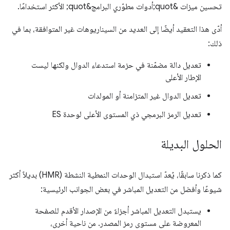
تحسين ميزات &quot;أدوات مطوّري البرامج&quot; الأكثر استخدامًا.
أدّى هذا التعقيد أيضًا إلى العديد من السيناريوهات غير المتوافقة، بما في
ذلك:
تعديل دالة مضمّنة في حزمة استدعاء الدوال ولكنها ليست
الإطار الأعلى
تعديل الدوال غير المتزامنة أو المولدات
تعديل الرمز البرمجي ذي المستوى الأعلى لوحدة ES
الحلول البديلة
كما ذكرنا سابقًا، يُعدّ استبدال الوحدات النمطية النشطة (HMR) بديلاً أكثر
شيوعًا وأفضل من التعديل المباشر في بعض الجوانب الرئيسية:
يستبدل التعديل المباشر أجزاءً من الإصدار الأقدم للصفحة
المعروضة على مستوى رمز المصدر. من ناحية أخرى،