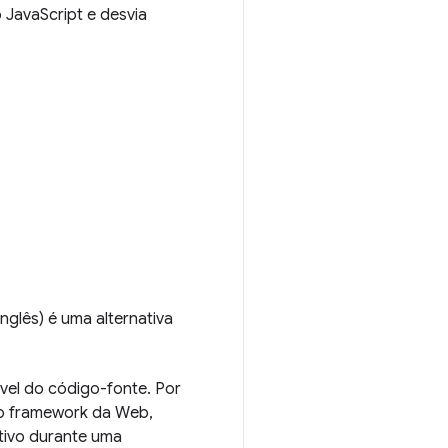
JavaScript e desvia
glês) é uma alternativa
ível do código-fonte. Por
elo framework da Web,
tivo durante uma