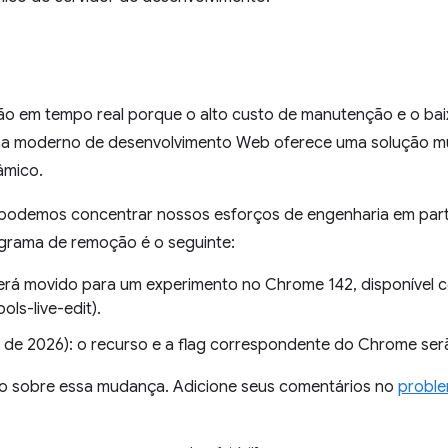
o em tempo real porque o alto custo de manutenção e o bai
ema moderno de desenvolvimento Web oferece uma solução mu
âmico.
, podemos concentrar nossos esforços de engenharia em par
rama de remoção é o seguinte:
será movido para um experimento no Chrome 142, disponível
ols-live-edit).
 de 2026): o recurso e a flag correspondente do Chrome ser
o sobre essa mudança. Adicione seus comentários no
probl