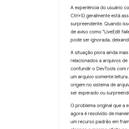
A experiência do usuário c
Ctrl+S) geralmente está ass
surpreendente. Quando is
de aviso como "LiveEdit fail
pode ser ignorada, deixand
A situação piora ainda mai
relacionados a arquivos de
confundir o DevTools com r
um arquivo somente leitur
origem no sistema de arqu
ser esperado ou surpreend
O problema original que a 
agora é resolvido de maneir
um recurso padrão em fram