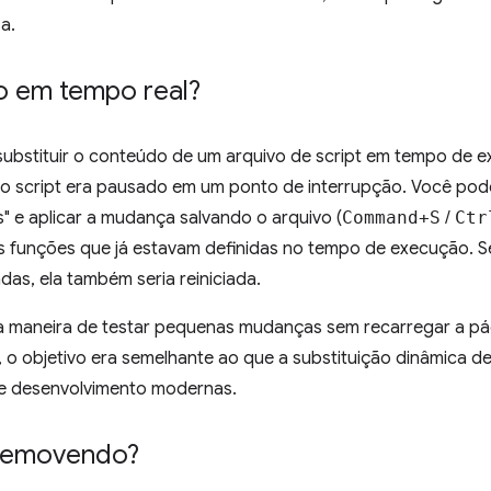
a.
o em tempo real?
substituir o conteúdo de um arquivo de script em tempo de e
 script era pausado em um ponto de interrupção. Você pode
s" e aplicar a mudança salvando o arquivo (
Command+S
/
Ctr
s funções que já estavam definidas no tempo de execução. S
das, ela também seria reiniciada.
a maneira de testar pequenas mudanças sem recarregar a págin
, o objetivo era semelhante ao que a substituição dinâmica d
de desenvolvimento modernas.
 removendo?