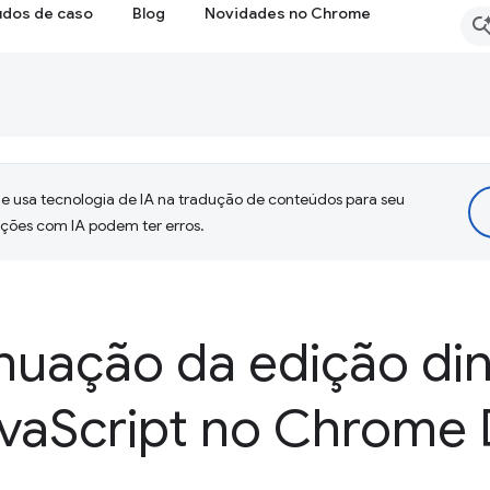
udos de caso
Blog
Novidades no Chrome
 usa tecnologia de IA na tradução de conteúdos para seu
uções com IA podem ter erros.
nuação da edição di
va
Script no Chrome