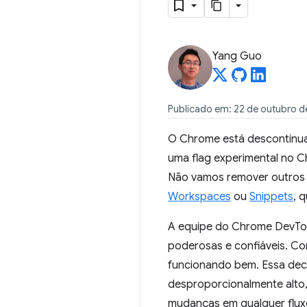
Yang Guo
Publicado em: 22 de outubro d
O Chrome está descontinu
uma flag experimental no 
Não vamos remover outros 
Workspaces
ou
Snippets
, 
A equipe do Chrome DevToo
poderosas e confiáveis. Co
funcionando bem. Essa deci
desproporcionalmente alto,
mudanças em qualquer fluxo