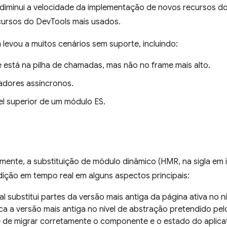
iminui a velocidade da implementação de novos recursos do 
cursos do DevTools mais usados.
evou a muitos cenários sem suporte, incluindo:
 está na pilha de chamadas, mas não no frame mais alto.
adores assíncronos.
vel superior de um módulo ES.
nte, a substituição de módulo dinâmico (HMR, na sigla em in
dição em tempo real em alguns aspectos principais:
 substitui partes da versão mais antiga da página ativa no n
ca a versão mais antiga no nível de abstração pretendido p
de migrar corretamente o componente e o estado do aplica