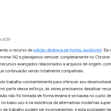
e 2025
ando o recurso de
edição dinâmica de fontes JavaScript
. Ela
Chrome 142 e planejamos remover completamente no Chrome 14
recursos avançados relacionados a arquivos de origem, co
que continuarão sendo totalmente compatíveis.
ls trabalha constantemente para oferecer aos desenvolved
mo parte desse esforço, às vezes precisamos desativar recu
são não foi tomada de forma leviana e se baseia no custo 
 no baixo uso e na existência de alternativas modernas supe
 de trabalho podem ser inconvenientes, e esta postagem te