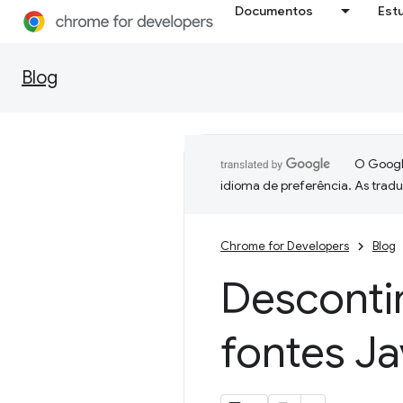
Documentos
Est
Blog
O Google
idioma de preferência. As trad
Chrome for Developers
Blog
Desconti
fontes Ja