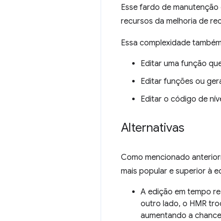
Esse fardo de manutenção d
recursos da melhoria de re
Essa complexidade também l
Editar uma função que
Editar funções ou ger
Editar o código de ní
Alternativas
Como mencionado anteriorme
mais popular e superior à e
A edição em tempo real
outro lado, o HMR tro
aumentando a chance 