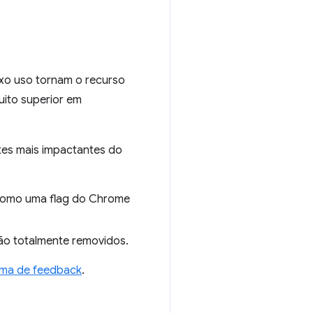
xo uso tornam o recurso
ito superior em
tes mais impactantes do
 como uma flag do Chrome
ão totalmente removidos.
ema de feedback
.