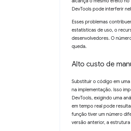
alcança o mesmo efeito no 
DevTools pode interferir n
Esses problemas contribuem
estatísticas de uso, o recu
desenvolvedores. O número
queda.
Alto custo de man
Substituir o código em uma
na implementação. Isso imp
DevTools, exigindo uma aná
em tempo real pode resultar
função tiver um número dif
versão anterior, a estrutur