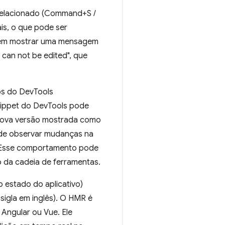
 relacionado (Command+S /
ais, o que pode ser
odem mostrar uma mensagem
) can not be edited", que
os do DevTools
nippet do DevTools pode
 nova versão mostrada como
ode observar mudanças na
. Esse comportamento pode
 da cadeia de ferramentas.
 estado do aplicativo)
sigla em inglês). O HMR é
ngular ou Vue. Ele