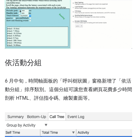
依活動分組
6 月中旬，時間軸面板的「呼叫樹狀圖」
窗格新增了「依活
動分組」排序類別。這個分組可讓您查看網頁花費多少時間
剖析 HTML、評估指令碼、繪製畫面等。