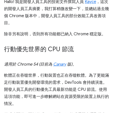
Hallo! 我是開發人員工具的技術文件撰寫人員
Kayce
，這次
的開發人員工具摘要，我打算稍微改變一下，並總結過去幾
個 Chrome 版本中，開發人員工具的部分效能工具改善項
目。
除非另有說明，否則所有功能都已納入 Chrome 穩定版。
行動優先世界的 CPU 節流
適用於 Chrome 54 (目前為
Canary
版)。
軟體正在吞噬世界，行動裝置也正在吞噬軟體。為了更能滿
足行動裝置優先開發環境的需求，DevTools 會持續演進。
開發人員工具的行動優先工具最新功能是 CPU 節流。使用
這項功能，即可進一步瞭解網站在資源受限的裝置上執行的
情況。