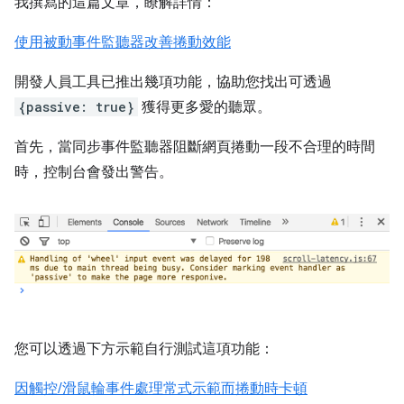
我撰寫的這篇文章，瞭解詳情：
使用被動事件監聽器改善捲動效能
開發人員工具已推出幾項功能，協助您找出可透過
{passive: true}
獲得更多愛的聽眾。
首先，當同步事件監聽器阻斷網頁捲動一段不合理的時間
時，控制台會發出警告。
您可以透過下方示範自行測試這項功能：
因觸控/滑鼠輪事件處理常式示範而捲動時卡頓