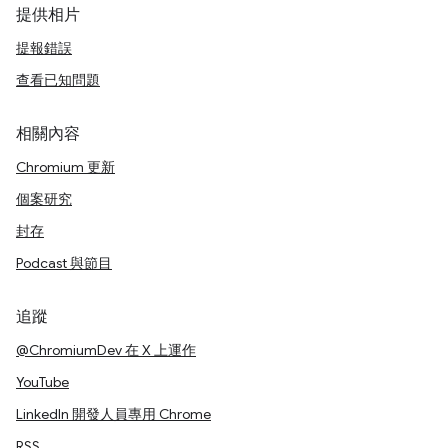
提供相片
提報錯誤
查看已知問題
相關內容
Chromium 更新
個案研究
封存
Podcast 與節目
追蹤
@ChromiumDev 在 X 上運作
YouTube
LinkedIn 開發人員專用 Chrome
RSS