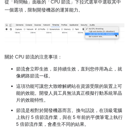
從「時間軸」面板的「CPU 節流」
下拉式選單中選取其中
一個選項，限制開發機器的運算能力。
關於 CPU 節流的注意事項：
節流會立即生效，並持續生效，直到您停用為止，就
像網路節流一樣。
這項功能可讓您大致瞭解網站在資源受限的裝置上可
能的效能。開發人員工具無法真正模擬行動系統單晶
片的效能特性。
節流是相對於開發機器而言。換句話說，在頂級電腦
上執行 5 倍節流作業，與在 5 年前的平價筆電上執行
5 倍節流作業，會產生不同的結果。