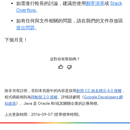
如需進行較長的討論，建議您使用
郵寄清單
或
Stack
Overflow
。
如有任何與文件相關的問題，請在我們的文件存放區
提出問題
。
下個月見！
這對你有幫助嗎？
除非另有註明，否則本頁面中的內容是採用
創用 CC 姓名標示 4.0 授權
，
程式碼範例則為
阿帕契 2.0 授權
。詳情請參閱《
Google Developers 網
站政策
》。Java 是 Oracle 和/或其關聯企業的註冊商標。
上次更新時間：2016-09-07 (世界標準時間)。