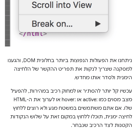
ניתחנו את הפעולות הנפוצות ביותר בחלונית DOM, והגענו
למסקנה שצריך לנקות את תפריט ההקשר של הלחיצה
הימנית ולסדר אותו מחדש.
עכשיו קל יותר להסתיר או למחוק רכיב במהירות, להפעיל
מצב מסוים כמו :active או :hover או לערוך את ה-HTML
שלו. אם אתם משתמשים במשטח מגע ולא רוצים ללחוץ
לחיצה ימנית, תוכלו ללחוץ במקום זאת על שלוש הנקודות
הקטנות לצד הרכיב שנבחר.