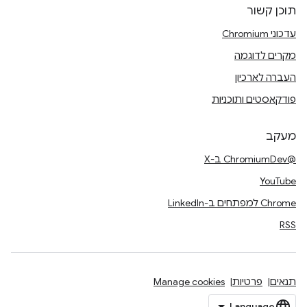
תוכן קשור
עדכוני Chromium
מקרים לדוגמה
העברה לארכיון
פודקאסטים ותוכניות
מעקב
@ChromiumDev ב-X
YouTube
Chrome למפתחים ב-LinkedIn
RSS
תנאים
פרטיות
Manage cookies