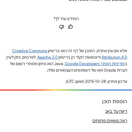
המידע עזר לך?
אלא אם צוין אחרת, התוכן של דף זה הוא ברישיון
Creative Commons
Attribution 4.0
ודוגמאות הקוד הן ברישיון
Apache 2.0
. לפרטים, ניתן לעיין
ב
מדיניות האתר Google Developers‏
.‏ Java הוא סימן מסחרי רשום של
חברת Oracle ו/או של השותפים העצמאיים שלה.
עדכון אחרון: 2015-10-28 (שעון UTC).
הוספת תוכן
דיווח על באג
ראה נושאים פתוחים