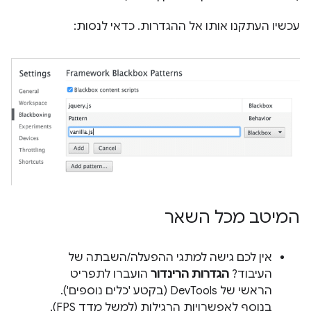
עכשיו העתקנו אותו אל ההגדרות. כדאי לנסות:
המיטב מכל השאר
אין לכם גישה למתגי ההפעלה/השבתה של
העיבוד?
הגדרות הרינדור
הועברו לתפריט
הראשי של DevTools (בקטע 'כלים נוספים').
בנוסף לאפשרויות הרגילות (למשל מדד FPS),