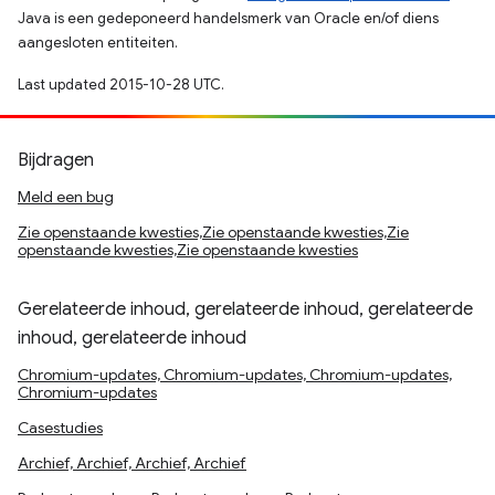
Java is een gedeponeerd handelsmerk van Oracle en/of diens
aangesloten entiteiten.
Last updated 2015-10-28 UTC.
Bijdragen
Meld een bug
Zie openstaande kwesties,Zie openstaande kwesties,Zie
openstaande kwesties,Zie openstaande kwesties
Gerelateerde inhoud, gerelateerde inhoud, gerelateerde
inhoud, gerelateerde inhoud
Chromium-updates, Chromium-updates, Chromium-updates,
Chromium-updates
Casestudies
Archief, Archief, Archief, Archief