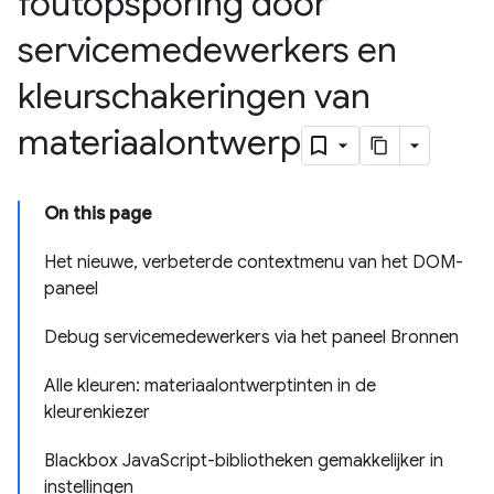
foutopsporing door
servicemedewerkers en
kleurschakeringen van
materiaalontwerp
On this page
Het nieuwe
,
verbeterde contextmenu van het DOM-
paneel
Debug servicemedewerkers via het paneel Bronnen
Alle kleuren: materiaalontwerptinten in de
kleurenkiezer
Blackbox Java
Script-bibliotheken gemakkelijker in
instellingen