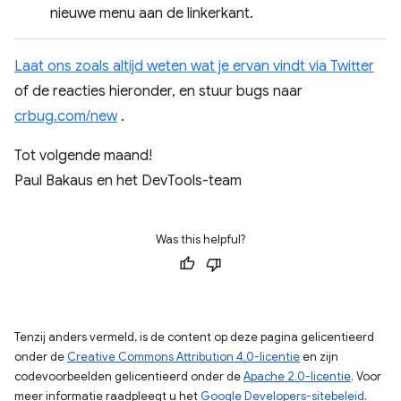
nieuwe menu aan de linkerkant.
Laat ons zoals altijd weten wat je ervan vindt via Twitter
of de reacties hieronder, en stuur bugs naar
crbug.com/new
.
Tot volgende maand!
Paul Bakaus en het DevTools-team
Was this helpful?
Tenzij anders vermeld, is de content op deze pagina gelicentieerd
onder de
Creative Commons Attribution 4.0-licentie
en zijn
codevoorbeelden gelicentieerd onder de
Apache 2.0-licentie
. Voor
meer informatie raadpleegt u het
Google Developers-sitebeleid
.