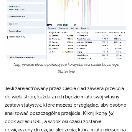
Nagrywanie ekranu pokazujące korzystanie z paska bocznego
Statystyki
Jeśli zarejestrowany przez Ciebie ślad zawiera przejścia
do wielu stron, każda z nich będzie miała swój własny
zestaw statystyk, które możesz przeglądać, aby osobno
center_focus_weak
analizować poszczególne przejścia. Kliknij ikonę
obok adresu URL, a widok osi czasu zostanie
powiększony do części śledzenia, która miała miejsce na