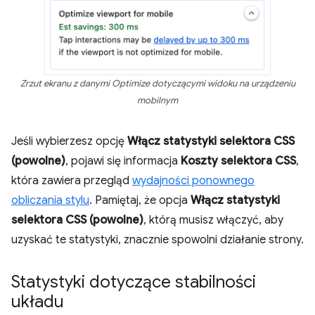
Zrzut ekranu z danymi Optimize dotyczącymi widoku na urządzeniu
mobilnym
Jeśli wybierzesz opcję
Włącz statystyki selektora CSS
(powolne)
, pojawi się informacja
Koszty selektora CSS
,
która zawiera przegląd
wydajności ponownego
obliczania stylu
. Pamiętaj, że opcja
Włącz statystyki
selektora CSS (powolne)
, którą musisz włączyć, aby
uzyskać te statystyki, znacznie spowolni działanie strony.
Statystyki dotyczące stabilności
układu