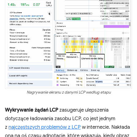
Nagrywanie ekranu z danymi LCP według etapu
Wykrywanie żądań LCP
zasugeruje ulepszenia
dotyczące ładowania zasobu LCP, co jest jednym
z
najczęstszych problemów z LCP
w internecie. Nakłada
ona na oś czasu adnotacje, które wskazują, kiedy obraz