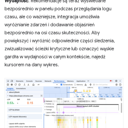
Wydajność
. Rekomendacje są teraz wyświetlane
bezpośrednio w panelu podczas przeglądania logu
czasu, ale co ważniejsze, integracja umożliwia
wyróżnianie zdarzeń i dodawanie objaśnień
bezpośrednio na osi czasu skuteczności. Aby
powiększyć i wyróżnić odpowiednie części śledzenia,
zwizualizować ścieżki krytyczne lub oznaczyć wąskie
gardła w wydajności w całym kontekście, najedź
kursorem na dany wykres.