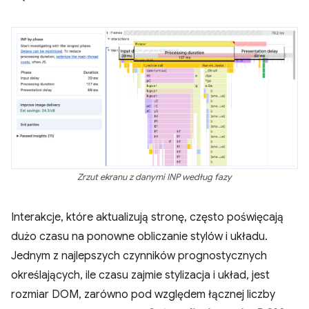
Zrzut ekranu z danymi INP według fazy
Interakcje, które aktualizują stronę, często poświęcają
dużo czasu na ponowne obliczanie stylów i układu.
Jednym z najlepszych czynników prognostycznych
określających, ile czasu zajmie stylizacja i układ, jest
rozmiar DOM, zarówno pod względem łącznej liczby