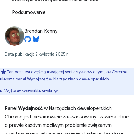
Podsumowanie
Brendan Kenny
Data publikacji: 2 kwietnia 2025 r.
Ten post jest częścią trwającej serii artykułów o tym, jak Chrome
ulepsza panel Wydajność w Narzędziach deweloperskich.
Wyświetl wszystkie artykuły:
Panel
Wydajność
w Narzędziach deweloperskich
Chrome jest niesamowicie zaawansowany i zawiera dane
o prawie każdym możliwym problemie związanym
z zachowaniem witryny w czasie jej działania. Tak duża