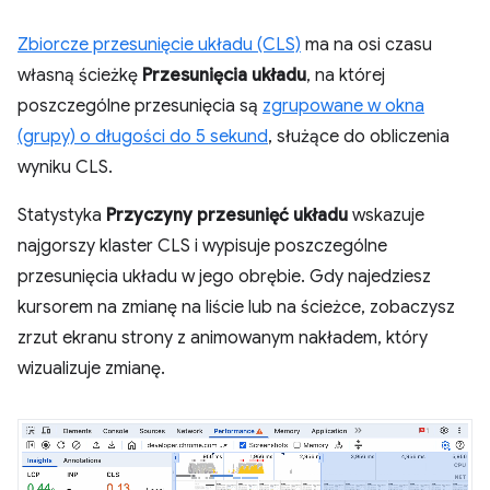
Zbiorcze przesunięcie układu (CLS)
ma na osi czasu
własną ścieżkę
Przesunięcia układu
, na której
poszczególne przesunięcia są
zgrupowane w okna
(grupy) o długości do 5 sekund
, służące do obliczenia
wyniku CLS.
Statystyka
Przyczyny przesunięć układu
wskazuje
najgorszy klaster CLS i wypisuje poszczególne
przesunięcia układu w jego obrębie. Gdy najedziesz
kursorem na zmianę na liście lub na ścieżce, zobaczysz
zrzut ekranu strony z animowanym nakładem, który
wizualizuje zmianę.