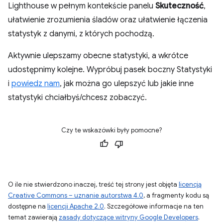
Lighthouse w pełnym kontekście panelu
Skuteczność
,
ułatwienie zrozumienia śladów oraz ułatwienie łączenia
statystyk z danymi, z których pochodzą.
Aktywnie ulepszamy obecne statystyki, a wkrótce
udostępnimy kolejne. Wypróbuj pasek boczny Statystyki
i
powiedz nam
, jak można go ulepszyć lub jakie inne
statystyki chciałbyś/chcesz zobaczyć.
Czy te wskazówki były pomocne?
O ile nie stwierdzono inaczej, treść tej strony jest objęta
licencją
Creative Commons – uznanie autorstwa 4.0
, a fragmenty kodu są
dostępne na
licencji Apache 2.0
. Szczegółowe informacje na ten
temat zawierają
zasady dotyczące witryny Google Developers
.