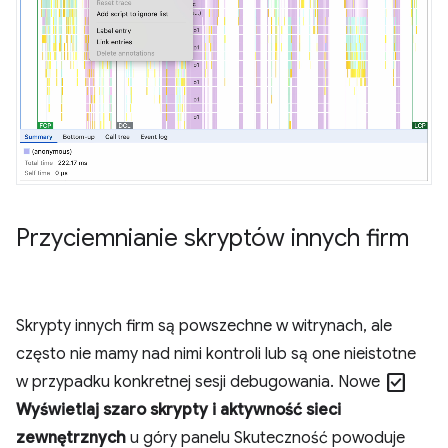
Przyciemnianie skryptów innych firm
Skrypty innych firm są powszechne w witrynach, ale
często nie mamy nad nimi kontroli lub są one nieistotne
check_box
w przypadku konkretnej sesji debugowania. Nowe
Wyświetlaj szaro skrypty i aktywność sieci
zewnętrznych
u góry panelu Skuteczność powoduje