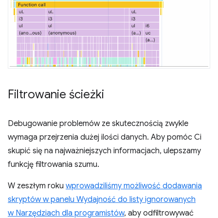
Filtrowanie ścieżki
Debugowanie problemów ze skutecznością zwykle
wymaga przejrzenia dużej ilości danych. Aby pomóc Ci
skupić się na najważniejszych informacjach, ulepszamy
funkcję filtrowania szumu.
W zeszłym roku
wprowadziliśmy możliwość dodawania
skryptów w panelu Wydajność do listy ignorowanych
w Narzędziach dla programistów
, aby odfiltrowywać