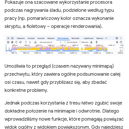
Pokazuje ona szacowane wykorzystanie procesora
podczas nagrywania śladu, podzielone według typu
pracy (np. pomarańczowy kolor oznacza wykonanie
skryptu, a fioletowy – operacje renderowania).
Umożliwia to przegląd (czasem nazywany minimapą)
przechwytu, który zawiera ogólne podsumowanie całej
osi czasu, nawet gdy przybliżasz się, aby zbadać
konkretne problemy.
Jednak podczas korzystania z tresu łatwo zgubić swoje
dokładne położenie na minimapie i odwrotnie. Dlatego
wprowadziliśmy nowe funkcje, które pomagają powiązać
widok ogólny z widokiem powiększonym. Gdy najedziesz