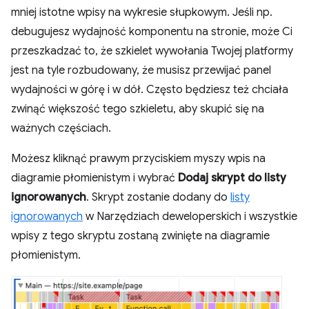
mniej istotne wpisy na wykresie słupkowym. Jeśli np.
debugujesz wydajność komponentu na stronie, może Ci
przeszkadzać to, że szkielet wywołania Twojej platformy
jest na tyle rozbudowany, że musisz przewijać panel
wydajności w górę i w dół. Często będziesz też chciała
zwinąć większość tego szkieletu, aby skupić się na
ważnych częściach.
Możesz kliknąć prawym przyciskiem myszy wpis na
diagramie płomienistym i wybrać
Dodaj skrypt do listy
ignorowanych
. Skrypt zostanie dodany do
listy
ignorowanych
w Narzędziach deweloperskich i wszystkie
wpisy z tego skryptu zostaną zwinięte na diagramie
płomienistym.