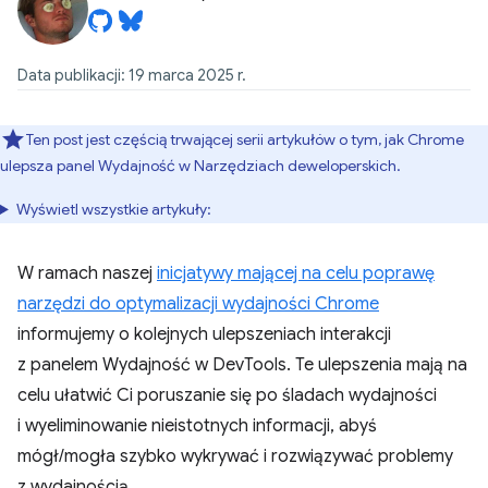
Data publikacji: 19 marca 2025 r.
Ten post jest częścią trwającej serii artykułów o tym, jak Chrome
ulepsza panel Wydajność w Narzędziach deweloperskich.
Wyświetl wszystkie artykuły:
W ramach naszej
inicjatywy mającej na celu poprawę
narzędzi do optymalizacji wydajności Chrome
informujemy o kolejnych ulepszeniach interakcji
z panelem Wydajność w DevTools. Te ulepszenia mają na
celu ułatwić Ci poruszanie się po śladach wydajności
i wyeliminowanie nieistotnych informacji, abyś
mógł/mogła szybko wykrywać i rozwiązywać problemy
z wydajnością.