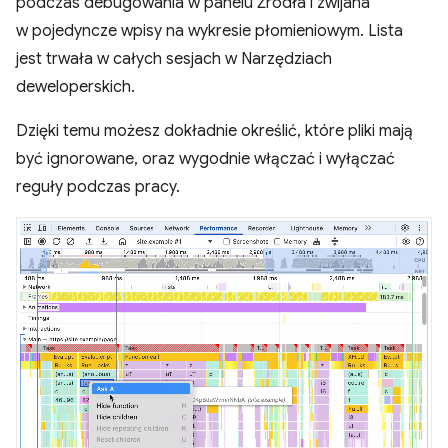
podczas debugowania w panelu Źródła i zwijana
w pojedyncze wpisy na wykresie płomieniowym. Lista
jest trwała w całych sesjach w Narzędziach
deweloperskich.
Dzięki temu możesz dokładnie określić, które pliki mają
być ignorowane, oraz wygodnie włączać i wyłączać
reguły podczas pracy.