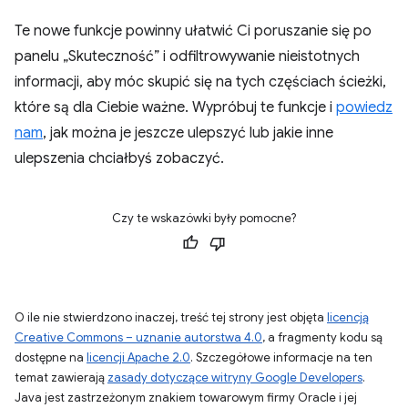
Te nowe funkcje powinny ułatwić Ci poruszanie się po
panelu „Skuteczność” i odfiltrowywanie nieistotnych
informacji, aby móc skupić się na tych częściach ścieżki,
które są dla Ciebie ważne. Wypróbuj te funkcje i
powiedz
nam
, jak można je jeszcze ulepszyć lub jakie inne
ulepszenia chciałbyś zobaczyć.
Czy te wskazówki były pomocne?
O ile nie stwierdzono inaczej, treść tej strony jest objęta
licencją
Creative Commons – uznanie autorstwa 4.0
, a fragmenty kodu są
dostępne na
licencji Apache 2.0
. Szczegółowe informacje na ten
temat zawierają
zasady dotyczące witryny Google Developers
.
Java jest zastrzeżonym znakiem towarowym firmy Oracle i jej