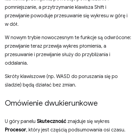
pomniejszanie, a przytrzymanie klawisza Shift i
przewijanie powoduje przesuwanie się wykresu w górę i
w dół.
W nowym trybie nowoczesnym te funkcje są odwrócone:
przewijanie teraz przewija wykres płomienia, a
przesuwanie i przewijanie służy do przybliżania i
oddalania.
Skróty klawiszowe (np. WASD do poruszania się po
śladzie) będą działać bez zmian.
Omówienie dwukierunkowe
U góry panelu
Skuteczność
znajduje się wykres
Procesor
, który jest częścią podsumowania osi czasu.