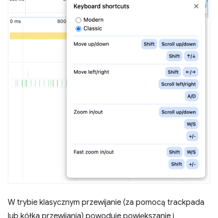
W trybie klasycznym przewijanie (za pomocą trackpada
lub kółka przewijania) powoduje powiększanie i