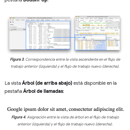
Figura 3
. Correspondencia entre la vista ascendente en el flujo de
trabajo anterior (izquierda) y el flujo de trabajo nuevo (derecha).
La vista
Árbol (de arriba abajo)
está disponible en la
pestaña
Árbol de llamadas
:
Figura 4
. Asignación entre la vista de árbol en el flujo de trabajo
anterior (izquierda) y el flujo de trabajo nuevo (derecha).