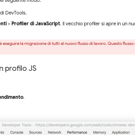
el seguente modo:
di DevTools.
nti
>
Profiler di JavaScript
. Il vecchio profiler si apre in un
 è eseguire la migrazione di tutti al nuovo flusso di lavoro. Questo fluss
 profilo JS
endimento
.