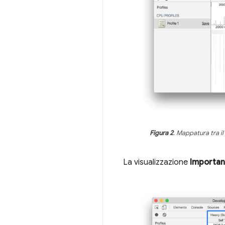
Figura 2
. Mappatura tra il
La visualizzazione
Importanz