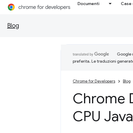
Documenti
Case 
Blog
Google u
preferita. Le traduzioni generat
Chrome for Developers
Blog
Chrome 
CPU Jav