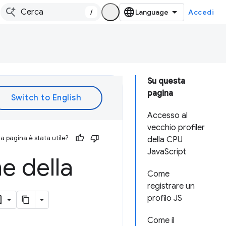
/
Accedi
Su questa
pagina
Accesso al
vecchio profiler
 pagina è stata utile?
della CPU
JavaScript
ne della
Come
registrare un
profilo JS
Come il