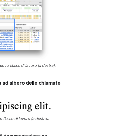
nuovo flusso di lavoro (a destra).
a ad albero delle chiamate
:
 flusso di lavoro (a destra).