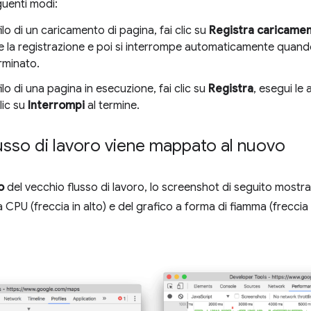
guenti modi:
filo di un caricamento di pagina, fai clic su
Registra caricame
la registrazione e poi si interrompe automaticamente quando 
rminato.
ilo di una pagina in esecuzione, fai clic su
Registra
, esegui le 
clic su
Interrompi
al termine.
usso di lavoro viene mappato al nuovo
o
del vecchio flusso di lavoro, lo screenshot di seguito mostra 
a CPU (freccia in alto) e del grafico a forma di fiamma (freccia