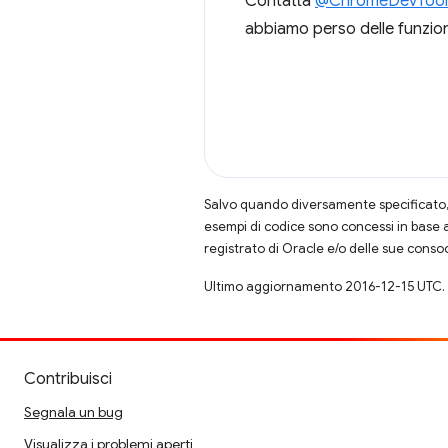
Contatta
@ChromeDevTool
abbiamo perso delle funzion
Salvo quando diversamente specificato, 
esempi di codice sono concessi in base 
registrato di Oracle e/o delle sue conso
Ultimo aggiornamento 2016-12-15 UTC.
Contribuisci
Segnala un bug
Visualizza i problemi aperti