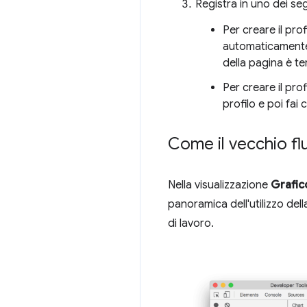
Registra in uno dei se
Per creare il pro
automaticamente 
della pagina è te
Per creare il prof
profilo e poi fai 
Come il vecchio fl
Nella visualizzazione
Grafic
panoramica dell'utilizzo dell
di lavoro.