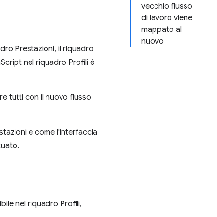
vecchio flusso
di lavoro viene
mappato al
nuovo
ro Prestazioni, il riquadro
Script nel riquadro Profili è
re tutti con il nuovo flusso
tazioni e come l'interfaccia
tuato.
ile nel riquadro Profili,