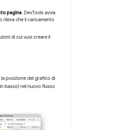
nto pagina
. DevTools avvia
rileva che il caricamento
azioni di cui vuoi creare il
la posizione del grafico di
 in basso) nel nuovo flusso