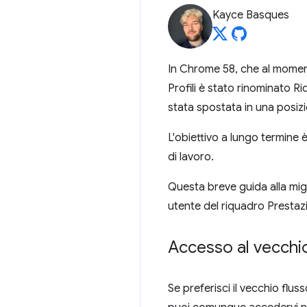
Kayce Basques
In Chrome 58, che al moment
Profili è stato rinominato Ri
stata spostata in una posiz
L'obiettivo a lungo termine è
di lavoro.
Questa breve guida alla mig
utente del riquadro Prestazi
Accesso al vecchio
Se preferisci il vecchio flus