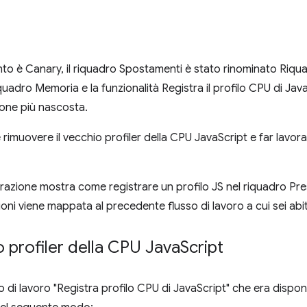
o è Canary, il riquadro Spostamenti è stato rinominato Riquad
quadro Memoria e la funzionalità Registra il profilo CPU di Java
ione più nascosta.
 rimuovere il vecchio profiler della CPU JavaScript e far lavora
razione mostra come registrare un profilo JS nel riquadro Pres
oni viene mappata al precedente flusso di lavoro a cui sei abi
 profiler della CPU Java
Script
so di lavoro "Registra profilo CPU di JavaScript" che era disponib