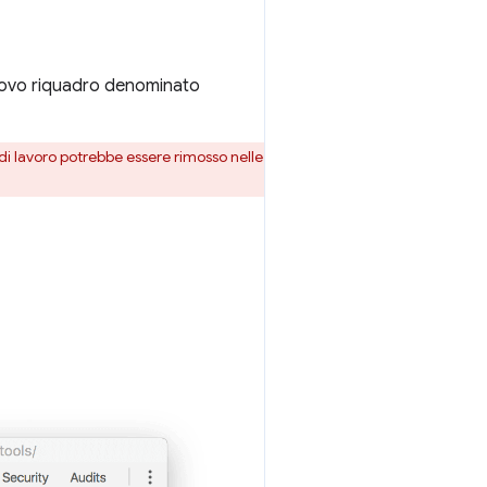
 nuovo riquadro denominato
o di lavoro potrebbe essere rimosso nelle