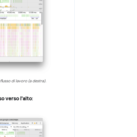
flusso di lavoro (a destra).
so verso l'alto
: