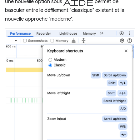
Aide
Une nouvelle option sous
permet de
basculer entre le défilement "classique" existant et la
nouvelle approche "moderne".