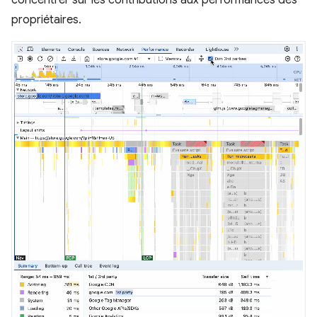
concentrer sur les contributions aux performances des
propriétaires.