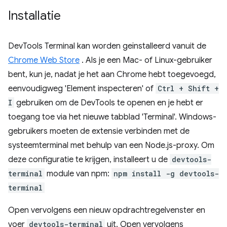
Installatie
DevTools Terminal kan worden geïnstalleerd vanuit de
Chrome Web Store
. Als je een Mac- of Linux-gebruiker
bent, kun je, nadat je het aan Chrome hebt toegevoegd,
eenvoudigweg 'Element inspecteren' of
Ctrl + Shift +
I
gebruiken om de DevTools te openen en je hebt er
toegang toe via het nieuwe tabblad 'Terminal'. Windows-
gebruikers moeten de extensie verbinden met de
systeemterminal met behulp van een Node.js-proxy. Om
deze configuratie te krijgen, installeert u de
devtools-
terminal
module van npm:
npm install -g devtools-
terminal
Open vervolgens een nieuw opdrachtregelvenster en
voer
devtools-terminal
uit. Open vervolgens