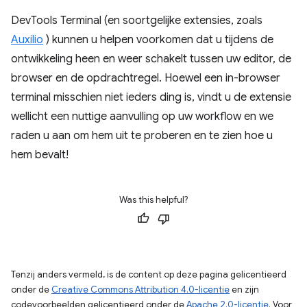
DevTools Terminal (en soortgelijke extensies, zoals
Auxilio
) kunnen u helpen voorkomen dat u tijdens de
ontwikkeling heen en weer schakelt tussen uw editor, de
browser en de opdrachtregel. Hoewel een in-browser
terminal misschien niet ieders ding is, vindt u de extensie
wellicht een nuttige aanvulling op uw workflow en we
raden u aan om hem uit te proberen en te zien hoe u
hem bevalt!
Was this helpful?
Tenzij anders vermeld, is de content op deze pagina gelicentieerd
onder de
Creative Commons Attribution 4.0-licentie
en zijn
codevoorbeelden gelicentieerd onder de
Apache 2.0-licentie
. Voor