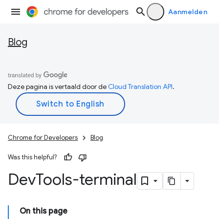
Aanmelden
Blog
Deze pagina is vertaald door de
Cloud Translation API
.
Chrome for Developers
Blog
Was this helpful?
Dev
Tools-terminal
On this page