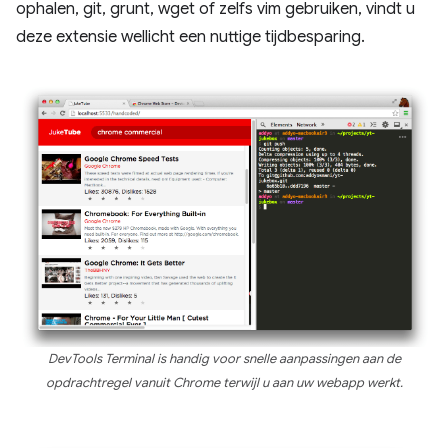
ophalen, git, grunt, wget of zelfs vim gebruiken, vindt u
deze extensie wellicht een nuttige tijdbesparing.
DevTools Terminal is handig voor snelle aanpassingen aan de
opdrachtregel vanuit Chrome terwijl u aan uw webapp werkt.