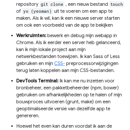
repository
git clone
, een nieuw bestand
touch
of
yo (yeoman)
uit te voeren om een ​​app te
maken. Als ik wil, kan ik een nieuwe server starten
om ook een voorbeeld van de app te bekijken
Werkruimten:
bewerk en debug mijn webapp in
Chrome. Als ik eerder een server heb gelanceerd,
kan ik mijn lokale project aan mijn
netwerkbestanden toewijzen. Ik kan Sass of Less
gebruiken en mijn
CSS-
preprocessorwijzigingen
terug laten koppelen aan mijn CSS-bestanden.
DevTools Terminal:
Ik kan me nu inzetten voor
bronbeheer, een pakketbeheerder (npm, bower)
gebruiken om afhankelijkheden op te halen of mijn
bouwproces uitvoeren (grunt, make) om een ​​
geoptimaliseerde versie van dezelfde app te
genereren.
Hoewel het even kan duren voordat ik aan de