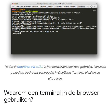
Nadat ik
Kopiëren als cURL
in het netwerkpaneel heb gebruikt, kan ik de
volledige opdracht eenvoudig in DevTools Terminal plakken en
uitvoeren.
Waarom een ​​terminal in de browser
gebruiken?