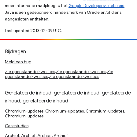
meer informatie raadpleegt u het
Google Developers-sitebeleid
.
Java is een gedeponeerd handelsmerk van Oracle en/of diens
aangesloten entiteiten.
Last updated 2013-12-09 UTC.
Bijdragen
Meld een bug
Zie openstaande kwesties,Zie openstaande kwesties,Zie
openstaande kwesties,Zie openstaande kwesties
Gerelateerde inhoud, gerelateerde inhoud, gerelateerde
inhoud, gerelateerde inhoud
Chromium-updates, Chromium-updates, Chromium-updates,
Chromium-updates
Casestudies
Archief, Archief, Archief, Archief