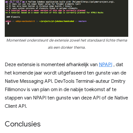
Momenteel ondersteunt de extensie zowel het standaard lichte thema
als een donker thema.
Deze extensie is momenteel afhankelijk van
NPAPI
, dat
het komende jaar wordt uitgefaseerd ten gunste van de
Native Messaging API. DevTools Terminal-auteur Dmitry
Fillimonov is van plan om in de nabije toekomst af te
stappen van NPAPI ten gunste van deze API of de Native
Client API.
Conclusies