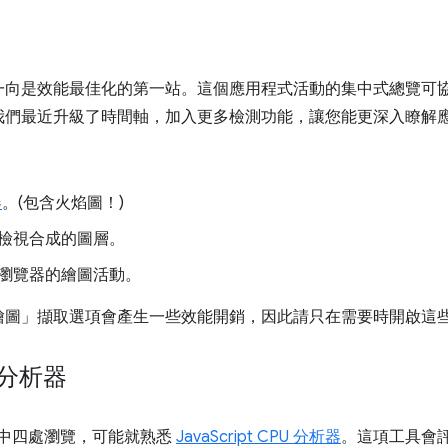
一向是效能最佳化的第一站。這個應用程式活動的集中式總覽可
我們最近升級了時間軸，加入更多檢測功能，讓您能更深入瞭解
器
。(包含火焰圖！)
檢視合成的圖層。
瀏覽器的繪圖活動。
繪圖」
擷取選項會產生一些效能開銷，因此請只在需要時開啟這
t 分析器
中四處瀏覽，可能就熟悉
JavaScript CPU 分析器
。這項工具會評估 