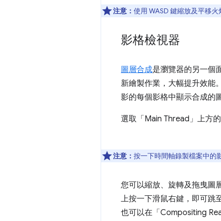
注意：
使用 WASD 鍵縮放及平移火
影格檢視器
圖層合成
是瀏覽器的另一個
新繪製作業，大幅提升效能。不
影的每個影格中顯示合成的
選取「Main Thread」
上方的
注意：
按一下時間軸錄製檔案中的
您可以縮放、旋轉及拖曳圖
上按一下滑鼠右鍵，即可跳至「E
也可以在「Compositing Re