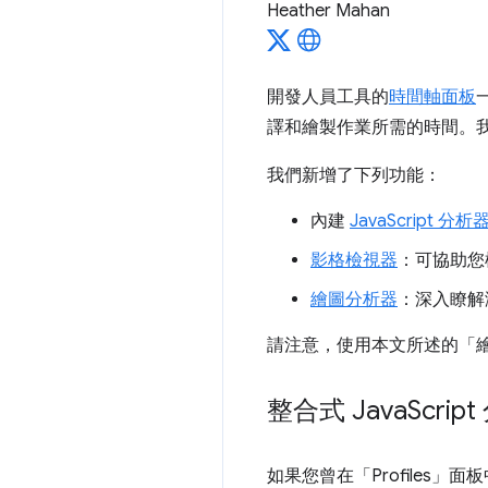
Heather Mahan
開發人員工具的
時間軸面板
譯和繪製作業所需的時間。
我們新增了下列功能：
內建
JavaScript 分析
影格檢視器
：可協助您
繪圖分析器
：深入瞭解
請注意，使用本文所述的「
整合式 Java
Scrip
如果您曾在「Profiles」
面板