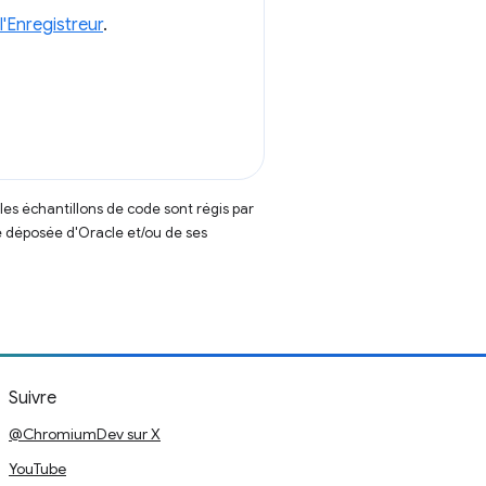
'Enregistreur
.
t les échantillons de code sont régis par
 déposée d'Oracle et/ou de ses
Suivre
@ChromiumDev sur X
YouTube