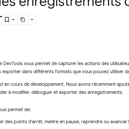
les enregistrements d
r
 DevTools vous permet de capturer les actions des utilisateu
les exporter dans différents formats que vous pouvez utiliser 
t en cours de développement. Nous avons récemment ajouté
ider à modifier, déboguer et exporter des enregistrements.
ous permet de:
finir des points d'arrêt, mettre en pause, reprendre ou avancer 