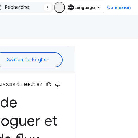
/
Connexion
vous a-t-il été utile ?
 de
oguer et