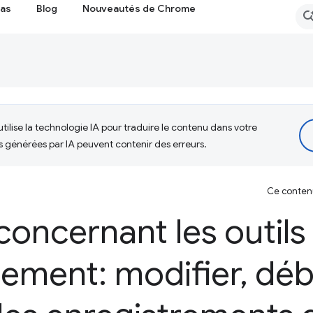
cas
Blog
Nouveautés de Chrome
tilise la technologie IA pour traduire le contenu dans votre
s générées par IA peuvent contenir des erreurs.
Ce contenu 
concernant les outils
ement: modifier
,
déb