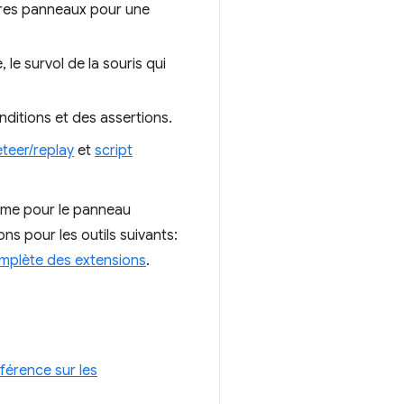
utres panneaux pour une
le survol de la souris qui
ditions et des assertions.
teer/replay
et
script
rome pour le panneau
ns pour les outils suivants:
omplète des extensions
.
férence sur les