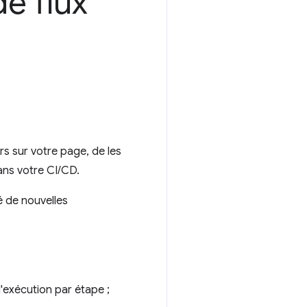
e flux
rs sur votre page, de les
dans votre CI/CD.
 de nouvelles
l'exécution par étape ;