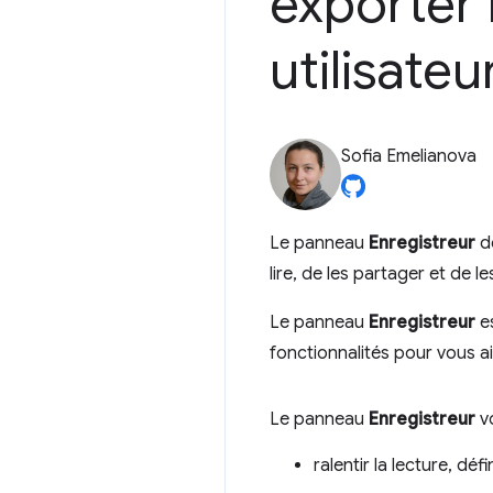
exporter 
utilisateu
Sofia Emelianova
Le panneau
Enregistreur
de
lire, de les partager et de 
Le panneau
Enregistreur
es
fonctionnalités pour vous a
Le panneau
Enregistreur
v
ralentir la lecture, dé