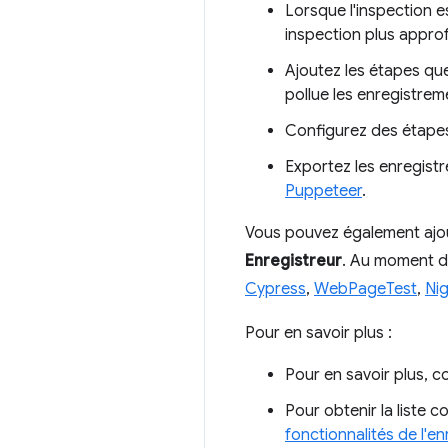
Lorsque l'inspection 
inspection plus appro
Ajoutez les étapes que
pollue les enregistrem
Configurez des étapes,
Exportez les enregist
Puppeteer
.
Vous pouvez également ajou
Enregistreur
. Au moment de
Cypress
,
WebPageTest
,
Ni
Pour en savoir plus :
Pour en savoir plus, c
Pour obtenir la liste 
fonctionnalités de l'en