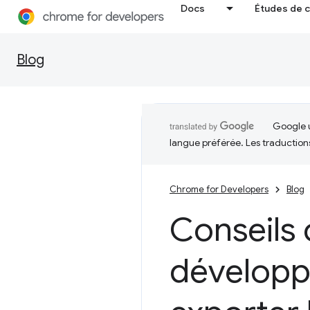
Docs
Études de 
Blog
Google u
langue préférée. Les traduction
Chrome for Developers
Blog
Conseils 
développ