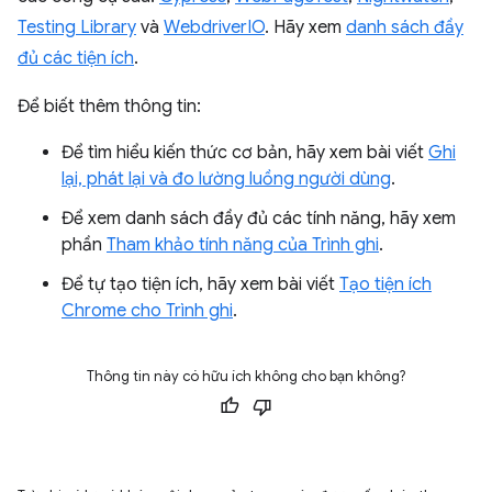
Testing Library
và
WebdriverIO
. Hãy xem
danh sách đầy
đủ các tiện ích
.
Để biết thêm thông tin:
Để tìm hiểu kiến thức cơ bản, hãy xem bài viết
Ghi
lại, phát lại và đo lường luồng người dùng
.
Để xem danh sách đầy đủ các tính năng, hãy xem
phần
Tham khảo tính năng của Trình ghi
.
Để tự tạo tiện ích, hãy xem bài viết
Tạo tiện ích
Chrome cho Trình ghi
.
Thông tin này có hữu ích không cho bạn không?