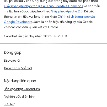
Trừ phi có lưu ý khác, nội dung của trang này được cấp phép theo
Giấy phép ghi nhận tác giả 4.0 của Creative Commons
và các mẫu
mã lập trình được cấp phép theo
Giấy phép Apache 2.0
. Để biết
thông tin chi tiết, vui lòng tham khảo
Chính sách trang web của
Google Developers
. Java là nhãn hiệu đã đăng ký của Oracle
và/hoặc các đơn vị liên kết với Oracle.
Cập nhật lần gần đây nhất: 2022-09-28 UTC.
Đóng góp
Báo cáo lỗi
Xem các sự cố mở
Nội dung liên quan
Bản cập nhật Chromium
Nghiên cứu điển hình
Lưu trữ