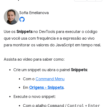
Sofia Emelianova
Use os
Snippets
no DevTools para executar o código
que você usa com frequência e a expressão ao vivo
para monitorar os valores do JavaScript em tempo real.
Assista ao vídeo para saber como:
Crie um snippet ou abra o painel
Snippets
:
Com o
Command Menu
Em
Origens
>
Snippets
.
Execute o novo snippet:
Com o atalho
Command
/
Control
+
Enter