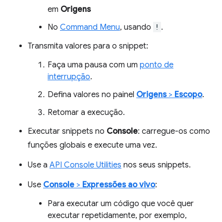
em
Origens
No
Command Menu
, usando
!
.
Transmita valores para o snippet:
Faça uma pausa com um
ponto de
interrupção
.
Defina valores no painel
Origens
>
Escopo
.
Retomar a execução.
Executar snippets no
Console
: carregue-os como
funções globais e execute uma vez.
Use a
API Console Utilities
nos seus snippets.
Use
Console
>
Expressões ao vivo
:
Para executar um código que você quer
executar repetidamente, por exemplo,