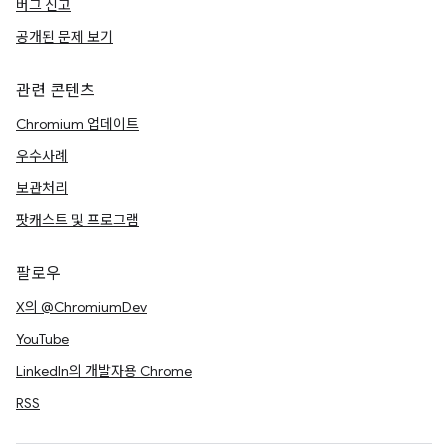
버그 신고
공개된 문제 보기
관련 콘텐츠
Chromium 업데이트
우수사례
보관처리
팟캐스트 및 프로그램
팔로우
X의 @ChromiumDev
YouTube
LinkedIn의 개발자용 Chrome
RSS