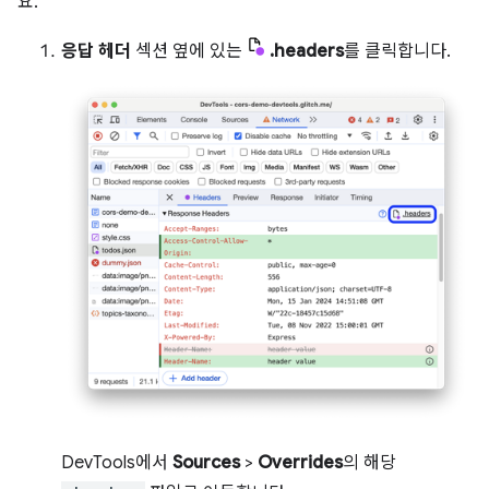
요.
응답 헤더
섹션 옆에 있는
.headers
를 클릭합니다.
DevTools에서
Sources
>
Overrides
의 해당