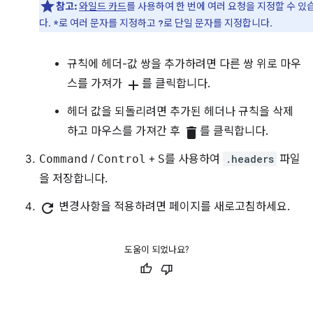
참고:
와일드 카드
를 사용하여 한 번에 여러 요청을 지정할 수 있
다.
로 여러 문자를 지정하고
로 단일 문자를 지정합니다.
*
?
규칙에 헤더-값 쌍을 추가하려면 다른 쌍 위로 마우
스를 가져가
add
를 클릭합니다.
헤더 값을 되돌리려면 추가된 헤더나 규칙을 삭제
하고 마우스를 가져간 후
delete
를 클릭합니다.
Command
/
Control
+
S
를 사용하여
.headers
파일
을 저장합니다.
refresh
변경사항을 적용하려면 페이지를 새로고침하세요.
도움이 되었나요?