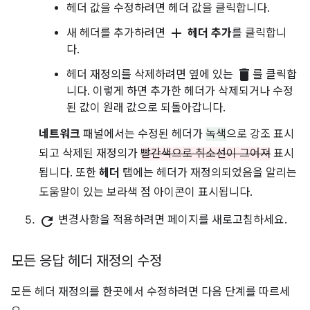
헤더 값을 수정하려면 헤더 값을 클릭합니다.
add
새 헤더를 추가하려면
헤더 추가
를 클릭합니
다.
delete
헤더 재정의를 삭제하려면 옆에 있는
를 클릭합
니다. 이렇게 하면 추가한 헤더가 삭제되거나 수정
된 값이 원래 값으로 되돌아갑니다.
네트워크
패널에서는 수정된 헤더가
녹색
으로 강조 표시
되고 삭제된 재정의가
빨간색으로 취소선이 그어져
표시
됩니다. 또한
헤더
탭에는 헤더가 재정의되었음을 알리는
도움말이 있는 보라색 점 아이콘이 표시됩니다.
refresh
변경사항을 적용하려면 페이지를 새로고침하세요.
모든 응답 헤더 재정의 수정
모든 헤더 재정의를 한곳에서 수정하려면 다음 단계를 따르세