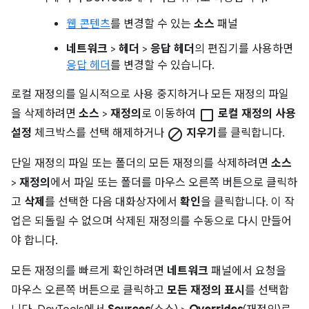
웹 콘텐츠
를 변경할 수 있는
소스
패널
네트워크
>
헤더
>
응답 헤더
의 편집기를 사용하면
응답 헤더
를 변경할 수 있습니다.
로컬 재정의를 일시적으로 사용 중지하거나 모든 재정의 파일
을 삭제하려면
소스
>
재정의
로 이동하여
check_box_outline_blank
로컬 재정의 사용
설정
체크박스를 선택 해제하거나
block
지우기
를 클릭합니다.
단일 재정의 파일 또는 폴더의 모든 재정의를 삭제하려면
소스
>
재정의
에서 파일 또는 폴더를 마우스 오른쪽 버튼으로 클릭하
고
삭제
를 선택한 다음 대화상자에서
확인
을 클릭합니다. 이 작
업은 되돌릴 수 없으며 삭제된 재정의를 수동으로 다시 만들어
야 합니다.
모든 재정의를 빠르게 확인하려면
네트워크
패널에서 요청을
마우스 오른쪽 버튼으로 클릭하고
모든 재정의 표시
를 선택합