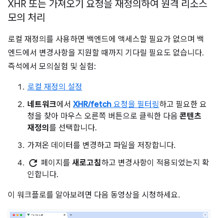
XHR 또는 가져오기 요청을 재정의하여 원격 리소스
모의 처리
로컬 재정의를 사용하면 백엔드에 액세스할 필요가 없으며 백
엔드에서 변경사항을 지원할 때까지 기다릴 필요도 없습니다.
즉석에서 모의실험 및 실험:
로컬 재정의 설정
네트워크
에서
XHR/fetch
요청을 필터링
하고 필요한 요
청을 찾아 마우스 오른쪽 버튼으로 클릭한 다음
콘텐츠
재정의
를 선택합니다.
가져온 데이터를 변경하고 파일을 저장합니다.
refresh
페이지를
새로고침
하고 변경사항이 적용되었는지 확
인합니다.
이 워크플로를 알아보려면 다음 동영상을 시청하세요.