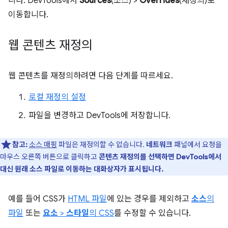
니다. DevTools에서
Sources
(소스) >
Overrides
(재정의)로
이동합니다.
웹 콘텐츠 재정의
웹 콘텐츠를 재정의하려면 다음 단계를 따르세요.
로컬 재정의 설정
파일을 변경하고 DevTools에 저장합니다.
참고:
소스 매핑
파일은 재정의할 수 없습니다.
네트워크
패널에서 요청을
마우스 오른쪽 버튼으로 클릭하고
콘텐츠 재정의를 선택하면 DevTools에서
대신 원래 소스 파일로 이동하는 대화상자가 표시됩니다.
예를 들어 CSS가
HTML 파일
에 있는 경우를 제외하고
소스
의
파일
또는
요소
>
스타일
의 CSS
를 수정할 수 있습니다.