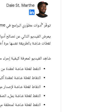
Dale St. Marthe
توفّر "أدوات مطوّري البرامج في Chrome" طرقًا مبتكرة لالتقاط لقطات شاشة لمشاريع الويب.
لقطات شاشة بالطريقة نفسها مرة أخ
شاهِد الفيديو لمعرفة كيفية إجراء ما
التقط لقطة شاشة لعقدة من
التقاط لقطة شاشة لعقدة أكب
التقاط لقطة شاشة لإصدار مو
التقط لقطة شاشة بملء الصف
التقط لقطة شاشة لمنطقة من