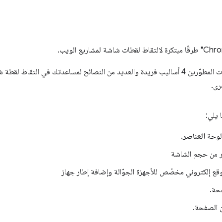
يعرض الفيديو التالي عن نصائح أدوات المطوّرين 4 أساليب فريدة والعديد من النصائح لمساعدتك ف
رى.
 يلي:
 لوحة
العناصر
.
ر من حجم الشاشة
قع إلكتروني مخصّص للأجهزة الجوّالة وإضافة إطار جهاز
حة.
 الصفحة.