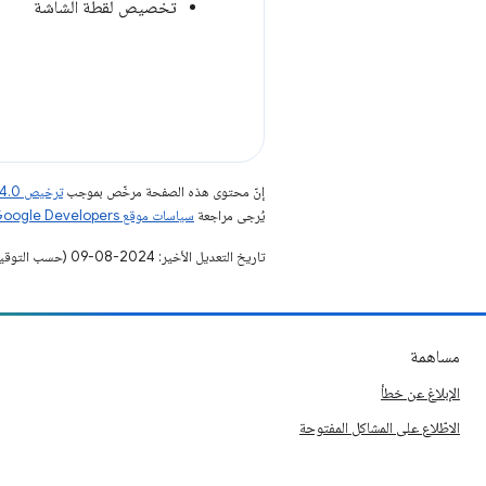
تخصيص لقطة الشاشة
إنّ محتوى هذه الصفحة مرخّص بموجب
ترخيص Creative Commons Attribution 4.0‏
يُرجى مراجعة
سياسات موقع Google Developers‏
تاريخ التعديل الأخير: 2024-08-09 (حسب التوقيت العالمي المتفَّق عليه)
مساهمة
الإبلاغ عن خطأ
الاطّلاع على المشاكل المفتوحة