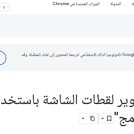
ة
المدونة
الميزات الجديدة في Chrome
/
تستخدم Google تكنولوجيا الذكاء الاصطناعي لترجمة المحتوى إلى لغتك المفضّلة، وقد
ير لقطات الشاشة باستخدا
مج"