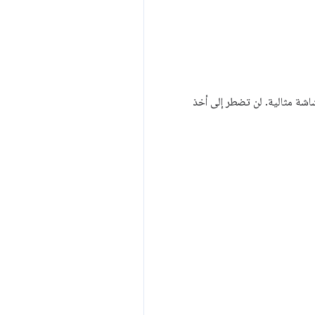
ي التقاط لقطة شاشة مثالية. لن تضطر إلى أخذ