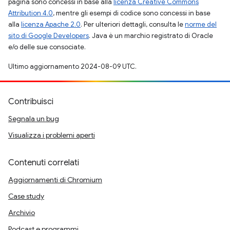
pagina sono concessi in base alla
licenza Creative Commons
Attribution 4.0
, mentre gli esempi di codice sono concessi in base
alla
licenza Apache 2.0
. Per ulteriori dettagli, consulta le
norme del
sito di Google Developers
. Java è un marchio registrato di Oracle
e/o delle sue consociate.
Ultimo aggiornamento 2024-08-09 UTC.
Contribuisci
Segnala un bug
Visualizza i problemi aperti
Contenuti correlati
Aggiornamenti di Chromium
Case study
Archivio
Podcast e programmi