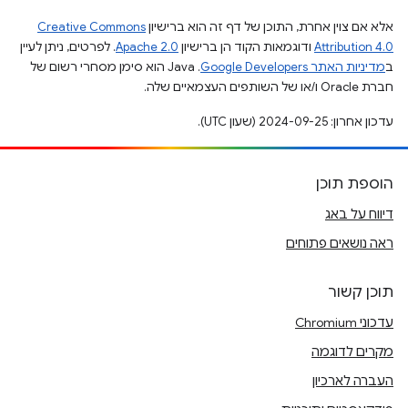
אלא אם צוין אחרת, התוכן של דף זה הוא ברישיון
Creative Commons
Attribution 4.0
ודוגמאות הקוד הן ברישיון
Apache 2.0
. לפרטים, ניתן לעיין
ב
מדיניות האתר Google Developers‏
.‏ Java הוא סימן מסחרי רשום של
חברת Oracle ו/או של השותפים העצמאיים שלה.
עדכון אחרון: 2024-09-25 (שעון UTC).
הוספת תוכן
דיווח על באג
ראה נושאים פתוחים
תוכן קשור
עדכוני Chromium
מקרים לדוגמה
העברה לארכיון