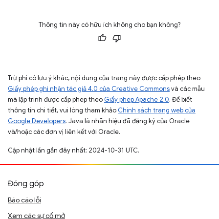
Thông tin này có hữu ích không cho bạn không?
Trừ phi có lưu ý khác, nội dung của trang này được cấp phép theo
Giấy phép ghi nhận tác giả 4.0 của Creative Commons
và các mẫu
mã lập trình được cấp phép theo
Giấy phép Apache 2.0
. Để biết
thông tin chi tiết, vui lòng tham khảo
Chính sách trang web của
Google Developers
. Java là nhãn hiệu đã đăng ký của Oracle
và/hoặc các đơn vị liên kết với Oracle.
Cập nhật lần gần đây nhất: 2024-10-31 UTC.
Đóng góp
Báo cáo lỗi
Xem các sự cố mở