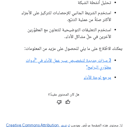
تحليل أنشطة الشبكة
استخدِم الشريط الجانبي للإحصاءات للتركيز على الأجزاء
الأكثر صلةً من عملية التتبّع.
استخدِم التعليقات التوضيحية للتعاون مع المطوّرين
الآخرين في حلّ مشاكل الأداء.
يمكنك الاطّلاع على ما يلي للحصول على مزيد من المعلومات:
3 ميزات جديدة لتخصيص سير عمل الأداء في "أدوات
مطوّري البرامج"
مرجع لوحة الأداء
هل كان المحتوى مفيدًا؟
إنّ محتوى هذه الصفحة مرخّص بموجب
ترخيص Creative Commons Attribution