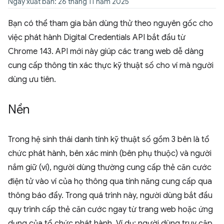
Ngày xuất bản: 26 tháng 11 năm 2025
Bạn có thể tham gia bản dùng thử theo nguyên gốc cho
việc phát hành Digital Credentials API bắt đầu từ
Chrome 143. API mới này giúp các trang web dễ dàng
cung cấp thông tin xác thực kỹ thuật số cho ví mà người
dùng ưu tiên.
Nền
Trong hệ sinh thái danh tính kỹ thuật số gồm 3 bên là tổ
chức phát hành, bên xác minh (bên phụ thuộc) và người
nắm giữ (ví), người dùng thường cung cấp thẻ căn cước
điện tử vào ví của họ thông qua tính năng cung cấp qua
thông báo đẩy. Trong quá trình này, người dùng bắt đầu
quy trình cấp thẻ căn cước ngay từ trang web hoặc ứng
dụng của tổ chức phát hành. Ví dụ: người dùng truy cập