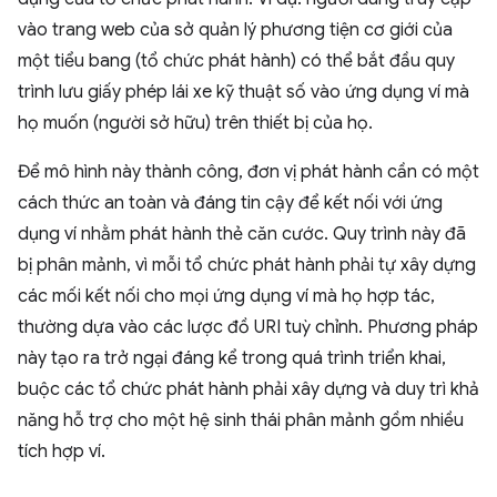
vào trang web của sở quản lý phương tiện cơ giới của
một tiểu bang (tổ chức phát hành) có thể bắt đầu quy
trình lưu giấy phép lái xe kỹ thuật số vào ứng dụng ví mà
họ muốn (người sở hữu) trên thiết bị của họ.
Để mô hình này thành công, đơn vị phát hành cần có một
cách thức an toàn và đáng tin cậy để kết nối với ứng
dụng ví nhằm phát hành thẻ căn cước. Quy trình này đã
bị phân mảnh, vì mỗi tổ chức phát hành phải tự xây dựng
các mối kết nối cho mọi ứng dụng ví mà họ hợp tác,
thường dựa vào các lược đồ URI tuỳ chỉnh. Phương pháp
này tạo ra trở ngại đáng kể trong quá trình triển khai,
buộc các tổ chức phát hành phải xây dựng và duy trì khả
năng hỗ trợ cho một hệ sinh thái phân mảnh gồm nhiều
tích hợp ví.