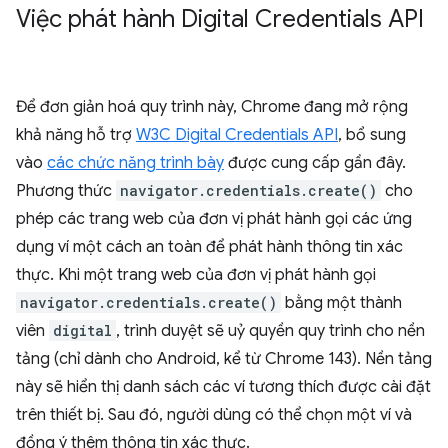
Việc phát hành Digital Credentials API
Để đơn giản hoá quy trình này, Chrome đang mở rộng
khả năng hỗ trợ
W3C Digital Credentials API
, bổ sung
vào
các chức năng trình bày
được cung cấp gần đây.
Phương thức
navigator.credentials.create()
cho
phép các trang web của đơn vị phát hành gọi các ứng
dụng ví một cách an toàn để phát hành thông tin xác
thực. Khi một trang web của đơn vị phát hành gọi
navigator.credentials.create()
bằng một thành
viên
digital
, trình duyệt sẽ uỷ quyền quy trình cho nền
tảng (chỉ dành cho Android, kể từ Chrome 143). Nền tảng
này sẽ hiển thị danh sách các ví tương thích được cài đặt
trên thiết bị. Sau đó, người dùng có thể chọn một ví và
đồng ý thêm thông tin xác thực.