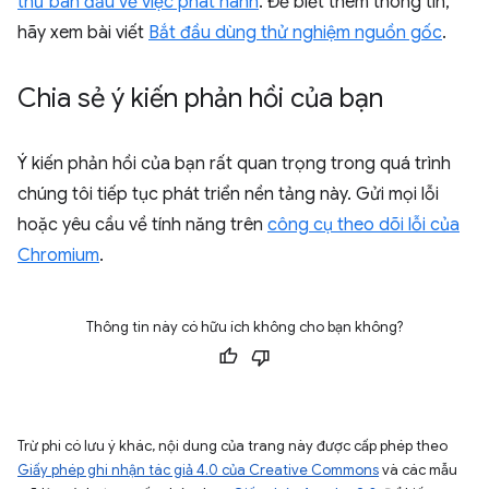
thử ban đầu về việc phát hành
. Để biết thêm thông tin,
hãy xem bài viết
Bắt đầu dùng thử nghiệm nguồn gốc
.
Chia sẻ ý kiến phản hồi của bạn
Ý kiến phản hồi của bạn rất quan trọng trong quá trình
chúng tôi tiếp tục phát triển nền tảng này. Gửi mọi lỗi
hoặc yêu cầu về tính năng trên
công cụ theo dõi lỗi của
Chromium
.
Thông tin này có hữu ích không cho bạn không?
Trừ phi có lưu ý khác, nội dung của trang này được cấp phép theo
Giấy phép ghi nhận tác giả 4.0 của Creative Commons
và các mẫu