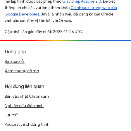
mã lập trình được cấp phép theo
Giấy phép Apache 2.0
. Để biết
thông tin chi tiết, vui lòng tham khảo
Chính sách trang web của
Google Developers
. Java là nhãn hiệu đã đăng ký của Oracle
và/hoặc các đơn vị liên kết với Oracle.
Cập nhật lần gần đây nhất: 2025-11-26 UTC.
Đóng góp
Báo cáo lỗi
Xem các sự cố mở
Nội dung liên quan
Bản cập nhật Chromium
Nghiên cứu điển hình
Lưu trữ
Podcast và chương trình