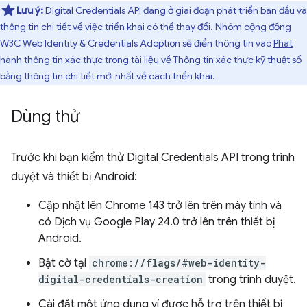
Lưu ý:
Digital Credentials API đang ở giai đoạn phát triển ban đầu và
thông tin chi tiết về việc triển khai có thể thay đổi. Nhóm cộng đồng
W3C Web Identity & Credentials Adoption sẽ điền thông tin vào
Phát
hành thông tin xác thực trong tài liệu về Thông tin xác thực kỹ thuật số
bằng thông tin chi tiết mới nhất về cách triển khai.
Dùng thử
Trước khi bạn kiểm thử Digital Credentials API trong trình
duyệt và thiết bị Android:
Cập nhật lên Chrome 143 trở lên trên máy tính và
có Dịch vụ Google Play 24.0 trở lên trên thiết bị
Android.
Bật cờ tại
chrome://flags/#web-identity-
digital-credentials-creation
trong trình duyệt.
Cài đặt một ứng dụng ví được hỗ trợ trên thiết bị