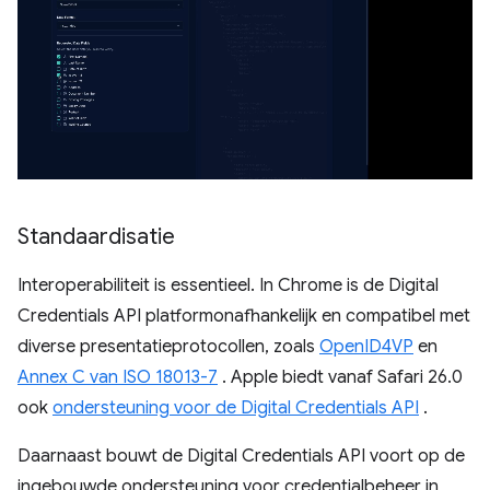
Standaardisatie
Interoperabiliteit is essentieel. In Chrome is de Digital
Credentials API platformonafhankelijk en compatibel met
diverse presentatieprotocollen, zoals
OpenID4VP
en
Annex C van ISO 18013-7
. Apple biedt vanaf Safari 26.0
ook
ondersteuning voor de Digital Credentials API
.
Daarnaast bouwt de Digital Credentials API voort op de
ingebouwde ondersteuning voor credentialbeheer in