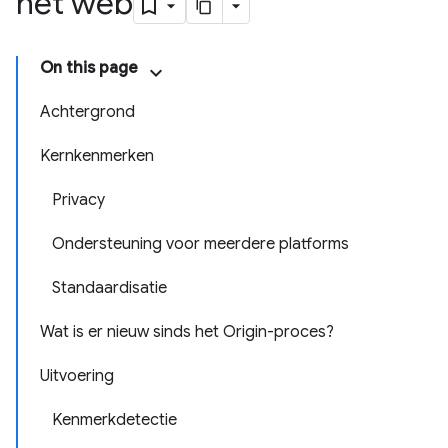
het web
On this page
Achtergrond
Kernkenmerken
Privacy
Ondersteuning voor meerdere platforms
Standaardisatie
Wat is er nieuw sinds het Origin-proces?
Uitvoering
Kenmerkdetectie