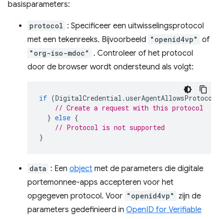
basisparameters:
protocol
: Specificeer een uitwisselingsprotocol
met een tekenreeks. Bijvoorbeeld
"openid4vp"
of
"org-iso-mdoc"
. Controleer of het protocol
door de browser wordt ondersteund als volgt:
if
(
DigitalCredential
.
userAgentAllowsProtocol
// Create a request with this protocol
}
else
{
// Protocol is not supported
}
data
: Een
object
met de parameters die digitale
portemonnee-apps accepteren voor het
opgegeven protocol. Voor
"openid4vp"
zijn de
parameters gedefinieerd in
OpenID for Verifiable