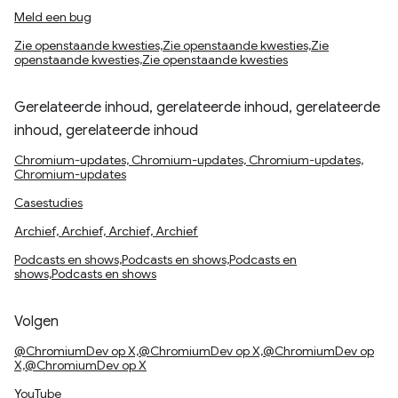
Meld een bug
Zie openstaande kwesties,Zie openstaande kwesties,Zie
openstaande kwesties,Zie openstaande kwesties
Gerelateerde inhoud, gerelateerde inhoud, gerelateerde
inhoud, gerelateerde inhoud
Chromium-updates, Chromium-updates, Chromium-updates,
Chromium-updates
Casestudies
Archief, Archief, Archief, Archief
Podcasts en shows,Podcasts en shows,Podcasts en
shows,Podcasts en shows
Volgen
@ChromiumDev op X,@ChromiumDev op X,@ChromiumDev op
X,@ChromiumDev op X
YouTube