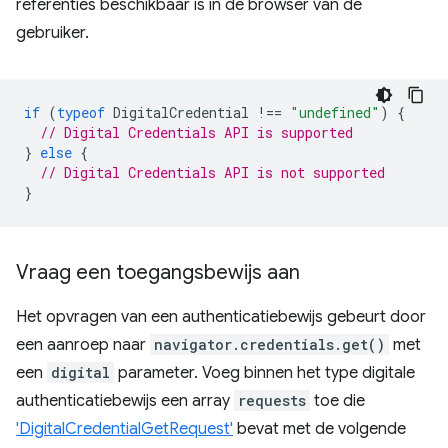
referenties beschikbaar is in de browser van de
gebruiker.
if
(
typeof
DigitalCredential
!==
"undefined"
)
{
// Digital Credentials API is supported
}
else
{
// Digital Credentials API is not supported
}
Vraag een toegangsbewijs aan
Het opvragen van een authenticatiebewijs gebeurt door
een aanroep naar
navigator.credentials.get()
met
een
digital
parameter. Voeg binnen het type digitale
authenticatiebewijs een array
requests
toe die
'DigitalCredentialGetRequest'
bevat met de volgende