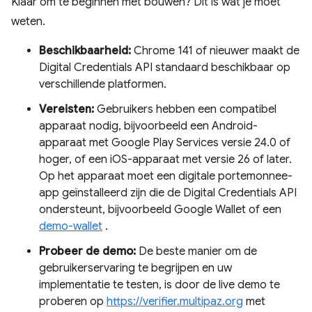
Klaar om te beginnen met bouwen? Dit is wat je moet
weten.
Beschikbaarheid:
Chrome 141 of nieuwer maakt de
Digital Credentials API standaard beschikbaar op
verschillende platformen.
Vereisten:
Gebruikers hebben een compatibel
apparaat nodig, bijvoorbeeld een Android-
apparaat met Google Play Services versie 24.0 of
hoger, of een iOS-apparaat met versie 26 of later.
Op het apparaat moet een digitale portemonnee-
app geïnstalleerd zijn die de Digital Credentials API
ondersteunt, bijvoorbeeld Google Wallet of een
demo-wallet
.
Probeer de demo:
De beste manier om de
gebruikerservaring te begrijpen en uw
implementatie te testen, is door de live demo te
proberen op
https://verifier.multipaz.org
met