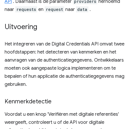
API
. Daarnaast is de parameter
providers
hernoemd
naar
requests
en
request
naar
data
.
Uitvoering
Het integreren van de Digital Credentials API omvat twee
hoofdstappen: het detecteren van kenmerken en het
aanvragen van de authenticatiegegevens. Ontwikkelaars
moeten ook aangepaste logica implementeren om te
bepalen of hun applicatie de authenticatiegegevens mag
gebruiken.
Kenmerkdetectie
Voordat u een knop 'Verifiëren met digitale referenties'
weergeeft, controleert u of de API voor digitale