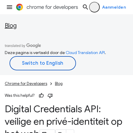
Aanmelden
Blog
Deze pagina is vertaald door de
Cloud Translation API
.
Chrome for Developers
Blog
Was this helpful?
Digital Credentials API:
veilige en privé-identiteit op