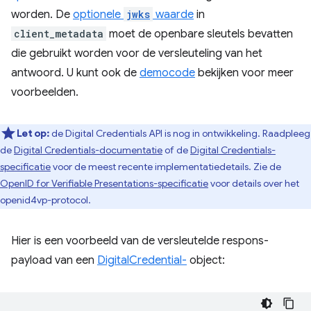
worden. De
optionele
jwks
waarde
in
client_metadata
moet de openbare sleutels bevatten
die gebruikt worden voor de versleuteling van het
antwoord. U kunt ook de
democode
bekijken voor meer
voorbeelden.
Let op:
de Digital Credentials API is nog in ontwikkeling. Raadpleeg
de
Digital Credentials-documentatie
of de
Digital Credentials-
specificatie
voor de meest recente implementatiedetails. Zie de
OpenID for Verifiable Presentations-specificatie
voor details over het
openid4vp-protocol.
Hier is een voorbeeld van de versleutelde respons-
payload van een
DigitalCredential-
object: