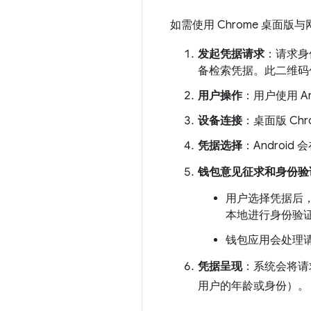
如需使用 Chrome 桌
发起凭据请求
：请求身份
备检索凭据。此二维码包
用户操作
：用户使用 A
设备连接
：桌面版 Ch
凭据选择
：Androi
钱包意见征求和身份验
用户选择凭据后
本地进行身份验证
钱包应用会处理请
凭据呈现
：系统会将请
用户的年龄或身份）。