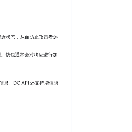
于接近状态，从而防止攻击者远
行代理。钱包通常会对响应进行加
。DC API 还支持增强隐