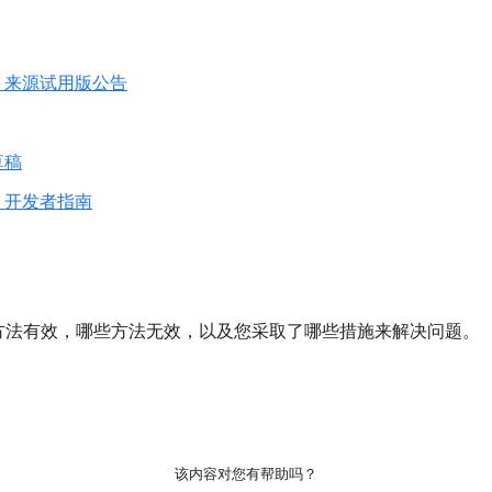
s API 来源试用版公告
草稿
 API 开发者指南
方法有效，哪些方法无效，以及您采取了哪些措施来解决问题。
该内容对您有帮助吗？