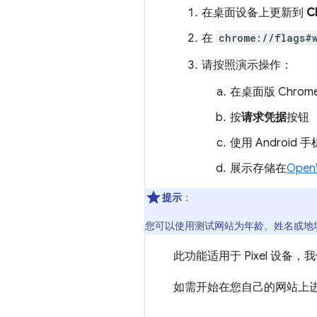
在桌面设备上更新到
C
在
chrome://flags#w
请按照演示操作：
在桌面版 Chro
按
请求凭据
按钮
使用 Android
展示存储在
OpenW
提示
：
您可以使用测试网站为年龄、姓名或地
此功能适用于 Pixel 设备，
如需开始在您自己的网站上