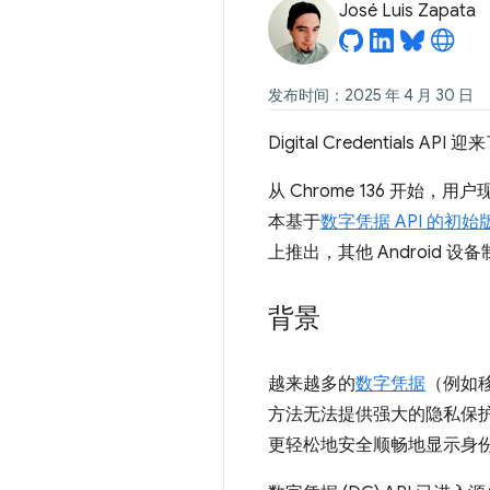
José Luis Zapata
发布时间：2025 年 4 月 30 日
Digital Credential
从 Chrome 136 开始，
本基于
数字凭据 API 的初始
上推出，其他 Android
背景
越来越多的
数字凭据
（例如移
方法无法提供强大的隐私保护
更轻松地安全顺畅地显示身