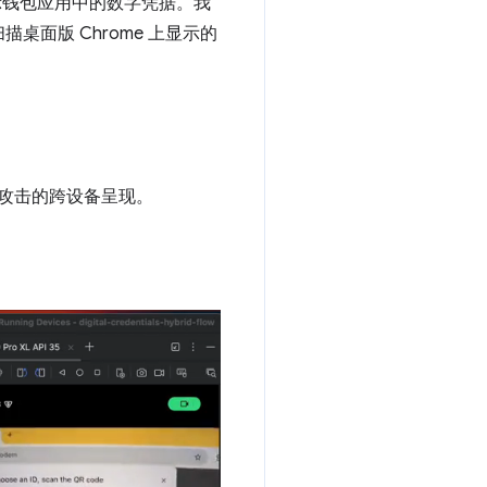
示钱包应用中的数字凭据。我
桌面版 Chrome 上显示的
攻击的跨设备呈现。