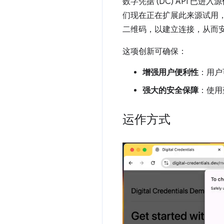
数字凭据 (DC) API 已进入源
们现在正在扩展此来源试用
二维码，以建立连接，从而安全
这项创新可确保：
增强用户便利性
：用户
强大的安全保障
：使用
运作方式