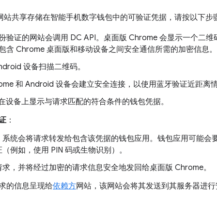
面版与网站共享存储在智能手机数字钱包中的可验证凭据，请按以下步
验证的网站会调用 DC API。桌面版 Chrome 会显示一个二维码，
含 Chrome 桌面版和移动设备之间安全通信所需的加密信息。
ndroid 设备扫描二维码。
rome 和 Android 设备会建立安全连接，以使用蓝牙验证近
d 会在设备上显示与请求匹配的符合条件的钱包凭据。
证
：
，系统会将请求转发给包含该凭据的钱包应用。钱包应用可能会
（例如，使用 PIN 码或生物识别）。
求，并将经过加密的请求信息安全地发回给桌面版 Chrome。
求的信息呈现给
依赖方
网站，该网站会将其发送到其服务器进行