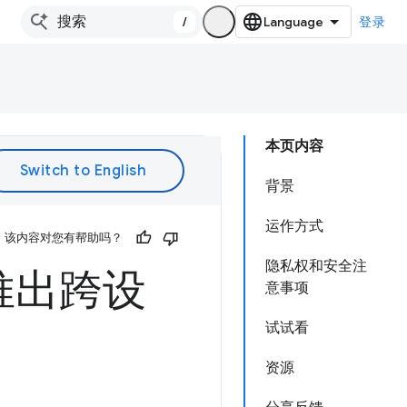
/
登录
本页内容
背景
运作方式
该内容对您有帮助吗？
隐私权和安全注
推出跨设
意事项
试试看
资源