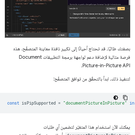
بصفتك طالبًا، قد تحتاج أحيانًا إلى تكبير نافذة معاينة المتصفّح. هذه
فرصة مثالية لإضافة دعم لواجهة برمجة التطبيقات Document
Picture-in-Picture API.
لتنفيذ ذلك، ابدأ بالتحقّق من توافق المتصفّح:
const
isPipSupported
=
"documentPictureInPicture"
in
يمكنك الآن استخدام هذا المتغيّر لتضمين أي طلبات