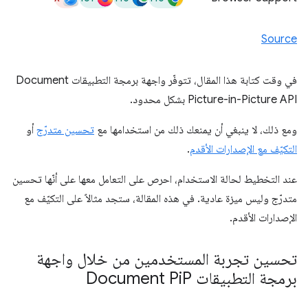
Source
في وقت كتابة هذا المقال، تتوفّر واجهة برمجة التطبيقات Document
Picture-in-Picture API بشكل محدود.
ومع ذلك، لا ينبغي أن يمنعك ذلك من استخدامها مع
تحسين متدرّج
أو
التكيّف مع الإصدارات الأقدم
.
عند التخطيط لحالة الاستخدام، احرص على التعامل معها على أنّها تحسين
متدرّج وليس ميزة عادية. في هذه المقالة، ستجد مثالاً على التكيّف مع
الإصدارات الأقدم.
تحسين تجربة المستخدمين من خلال واجهة
برمجة التطبيقات Document Pi
P