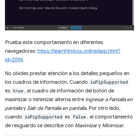
Prueba este comportamiento en diferentes
navegadores:
https://learnhtmlcss.online/app.html?
id=2096
No olvides prestar atención a los detalles pequeños en
los cuadros de información. Cuando
isPipSupported
es
true
, el cuadro de información del botón de
maximizar o minimizar alterna entre
Ingresar a Pantalla en
pantalla
y
Salir de Pantalla en pantalla
. Por otro lado,
cuando
isPipSupported
es
false
, el comportamiento
de resguardo se describe con
Maximizar
y
Minimizar
.