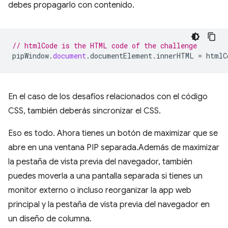
debes propagarlo con contenido.
// htmlCode is the HTML code of the challenge
pipWindow
.
document
.
documentElement
.
innerHTML
=
htmlC
En el caso de los desafíos relacionados con el código
CSS, también deberás sincronizar el CSS.
Eso es todo. Ahora tienes un botón de maximizar que se
abre en una ventana PIP separada.Además de maximizar
la pestaña de vista previa del navegador, también
puedes moverla a una pantalla separada si tienes un
monitor externo o incluso reorganizar la app web
principal y la pestaña de vista previa del navegador en
un diseño de columna.