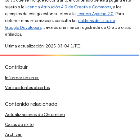
Salvo que se indique lo contrario, el contenido de esta página está
sujeto a la
licencia Atribución 4.0 de Creative Commons
, y los
ejemplos de código están sujetos a la
licencia Apache 2.0
. Para
obtener más información, consulta las
políticas del sitio de
Google Developers
. Java es una marca registrada de Oracle o sus
afiliados.
Última actualización: 2025-03-04 (UTC)
Contribuir
Informar un error
Ver incidentes abiertos
Contenido relacionado
Actualizaciones de Chromium
Casos de éxito
Archivar