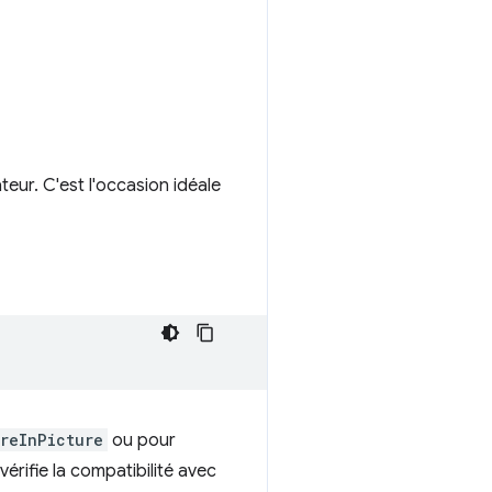
eur. C'est l'occasion idéale
reInPicture
ou pour
érifie la compatibilité avec