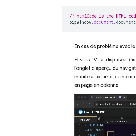
// htmlCode is the HTML cod
pipWindow
.
document
.
document
En cas de problème avec le
Et voilà ! Vous disposez dés
l'onglet d'aperçu du naviga
moniteur externe, ou même r
en page en colonne.