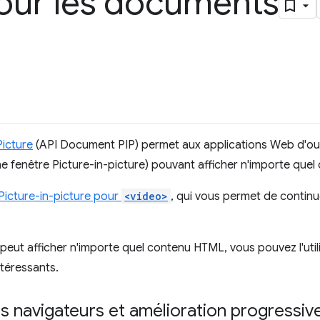
pour les documents
icture
(API Document PIP) permet aux applications Web d'ouvr
ne fenêtre Picture-in-picture) pouvant afficher n'importe que
Picture-in-picture pour
<video>
, qui vous permet de continu
eut afficher n'importe quel contenu HTML, vous pouvez l'util
ntéressants.
s navigateurs et amélioration progressiv