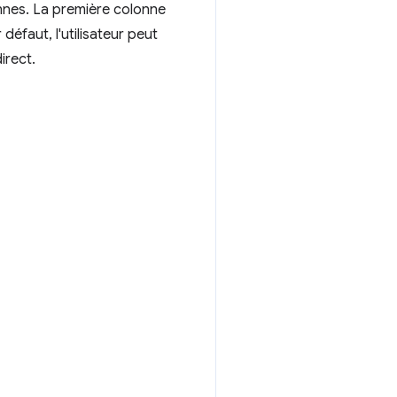
onnes. La première colonne
éfaut, l'utilisateur peut
irect.