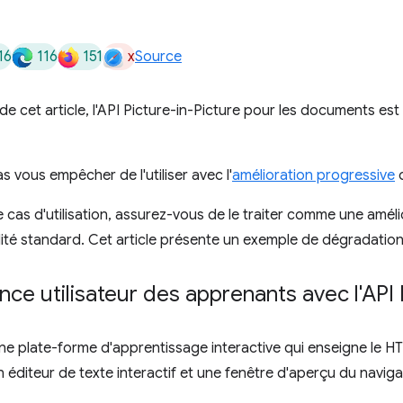
16
116
151
x
Source
e cet article, l'API Picture-in-Picture pour les documents est
s vous empêcher de l'utiliser avec l'
amélioration progressive
o
 cas d'utilisation, assurez-vous de le traiter comme une amél
té standard. Cet article présente un exemple de dégradation
ence utilisateur des apprenants avec l'AP
ne plate-forme d'apprentissage interactive qui enseigne le 
n éditeur de texte interactif et une fenêtre d'aperçu du naviga