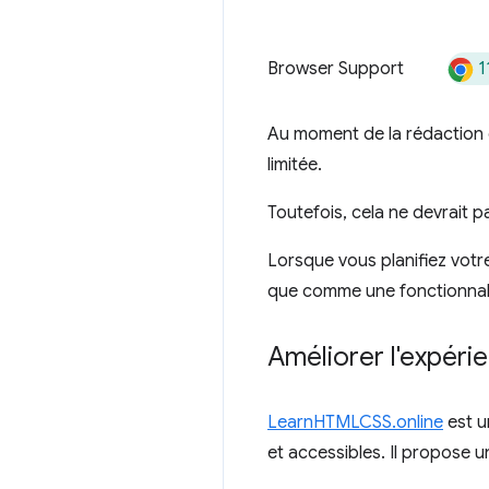
1
Browser Support
Au moment de la rédaction d
limitée.
Toutefois, cela ne devrait pa
Lorsque vous planifiez votre
que comme une fonctionnali
Améliorer l'expéri
LearnHTMLCSS.online
est u
et accessibles. Il propose u