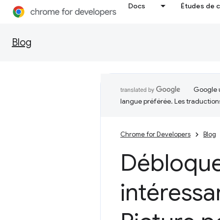
Docs
Études de 
Blog
Google u
langue préférée. Les traduction
Chrome for Developers
Blog
Débloquez
intéressa