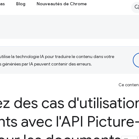
cas
Blog
Nouveautés de Chrome
tilise la technologie IA pour traduire le contenu dans votre
s générées par IA peuvent contenir des erreurs.
Ce contenu 
 des cas d'utilisatio
nts avec l'API Picture