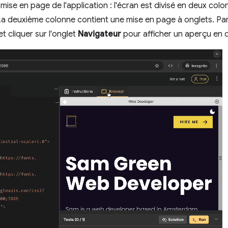
mise en page de l'application : l'écran est divisé en deux col
La deuxième colonne contient une mise en page à onglets. Par d
et cliquer sur l'onglet
Navigateur
pour afficher un aperçu en d