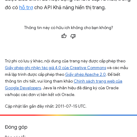
đó có
hỗ trợ
cho API Khả năng hiển thị trang.
Thông tin này có hữu ích không cho bạn không?
Trừ phi có lưu ý khác, nội dung của trang này được cấp phép theo
Giấy phép ghi nhận tác giả 4.0 của Creative Commons
và các mẫu
mã lập trình được cấp phép theo
Giấy phép Apache 2.0
. Để biết
thông tin chi tiết, vui lòng tham khảo
Chính sách trang web của
Google Developers
. Java là nhãn hiệu đã đăng ký của Oracle
và/hoặc các đơn vị liên kết với Oracle.
Cập nhật lần gần đây nhất: 2011-07-15 UTC.
Đóng góp