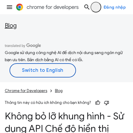
Đăng nhập
Blog
Google sử dụng công nghệ AI để dịch nội dung sang ngôn ngữ
bạn ưu tiên. Bản dịch bằng AI có thể có lỗi.
Chrome for Developers
Blog
Thông tin này có hữu ích không cho bạn không?
Không bỏ lỡ khung hình - Sử
dụng API Chế độ hiển thị