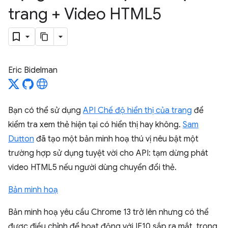
trang + Video HTML5
Eric Bidelman
Bạn có thể sử dụng
API Chế độ hiển thị của trang
để
kiểm tra xem thẻ hiện tại có hiển thị hay không.
Sam
Dutton
đã tạo một bản minh hoạ thú vị nêu bật một
trường hợp sử dụng tuyệt vời cho API: tạm dừng phát
video HTML5 nếu người dùng chuyển đổi thẻ.
Bản minh hoạ
Bản minh hoạ yêu cầu Chrome 13 trở lên nhưng có thể
được điều chỉnh để hoạt động với IE10 sắp ra mắt, trong