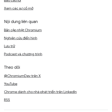
Báo cáo lỗi
Xem các sự cố mở
Nội dung liên quan
Bản cập nhật Chromium
Nghiên cứu điển hình
Lưu trữ
Podcast và chương trình
Theo dõi
@ChromiumDev trên X
YouTube
Chrome dành cho nhà phát triển trên LinkedIn
RSS