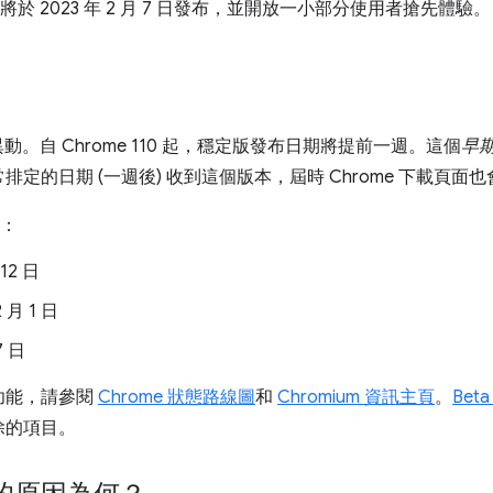
定版將於 2023 年 2 月 7 日發布，並開放一小部分使用者搶先體驗。
異動。自 Chrome 110 起，穩定版發布日期將提前一週。這個
早
定的日期 (一週後) 收到這個版本，屆時 Chrome 下載頁面
下：
 12 日
2 月 1 日
7 日
功能，請參閱
Chrome 狀態路線圖
和
Chromium 資訊主頁
。
Bet
除的項目。