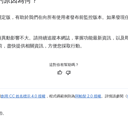
的原因為何？
穩定版，有助於我們在向所有使用者發布前監控版本。如果發現
項異動影響不大。請持續追蹤本網誌，掌握功能最新資訊，以及
異動前，盡快提供相關資訊，方便您採取行動。
這對你有幫助嗎？
用
創用 CC 姓名標示 4.0 授權
，程式碼範例則為
阿帕契 2.0 授權
。詳情請參閱《
間)。