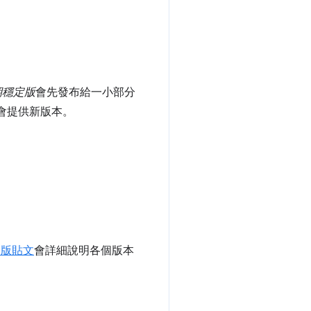
期穩定版
會先發布給一小部分
也會提供新版本。
a 版貼文
會詳細說明各個版本