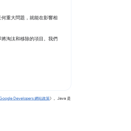
任何重大問題，就能在影響相
即將淘汰和移除的項目。我們
Google Developers 網站政策
》。Java 是