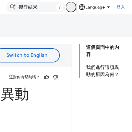
/
登入
這個頁面中的內
容
我們進行這項異
動的原因為何？
這對你有幫助嗎？
的異動