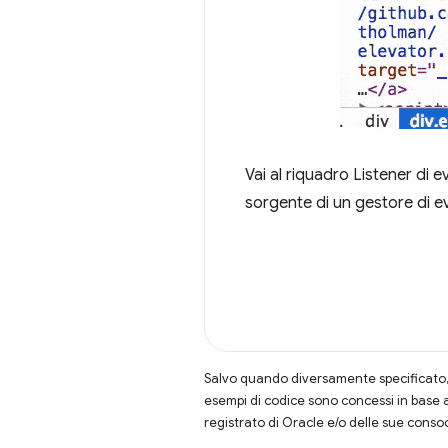
Vai al riquadro Listener di e
sorgente di un gestore di e
Salvo quando diversamente specificato, 
esempi di codice sono concessi in base 
registrato di Oracle e/o delle sue conso