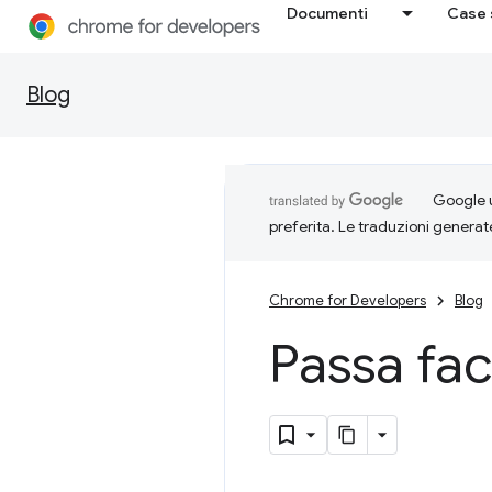
Documenti
Case 
Blog
Google u
preferita. Le traduzioni generat
Chrome for Developers
Blog
Passa faci