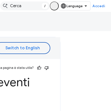
/
Accedi
 pagina è stata utile?
eventi