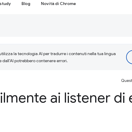
study
Blog
Novità di Chrome
tilizza la tecnologia AI per tradurre i contenuti nella tua lingua
e dall'AI potrebbero contenere errori.
Questa
lmente ai listener di 