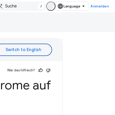
/
Anmelden
War das hilfreich?
hrome auf