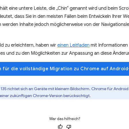
ält eine untere Leiste, die „Chin“ genannt wird und beim Scro
utet, dass Sie in den meisten Fällen beim Entwickeln Ihrer W
en werden Inhalte jedoch möglicherweise von der Navigationsl
ld zu erleichtern, haben wir
einen Leitfaden
mit Informationen
tes und zu den Möglichkeiten zur Anpassung an diese Änderu
n für die vollständige Migration zu Chrome auf Androi
135 richtet sich an Geräte mit kleinem Bildschirm. Chrome für Androi
n einer zukünftigen Chrome-Version berücksichtigt.
War das hilfreich?