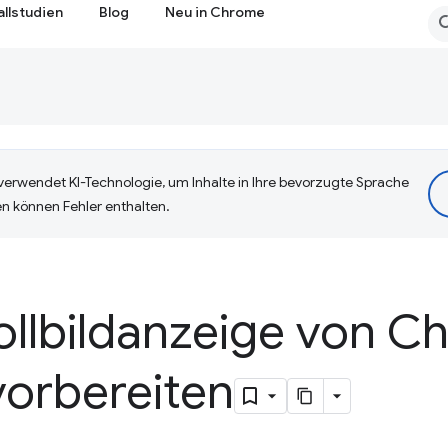
allstudien
Blog
Neu in Chrome
erwendet KI-Technologie, um Inhalte in Ihre bevorzugte Sprache
n können Fehler enthalten.
ollbildanzeige von C
vorbereiten