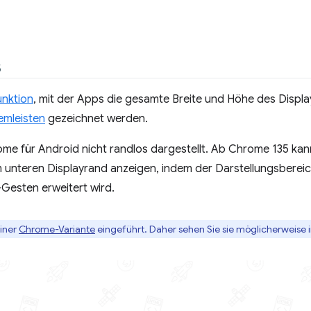
5
nktion
, mit der Apps die gesamte Breite und Höhe des Disp
emleisten
gezeichnet werden.
e für Android nicht randlos dargestellt. Ab Chrome 135 ka
 unteren Displayrand anzeigen, indem der Darstellungsbereic
-Gesten erweitert wird.
einer
Chrome-Variante
eingeführt. Daher sehen Sie sie möglicherweise 