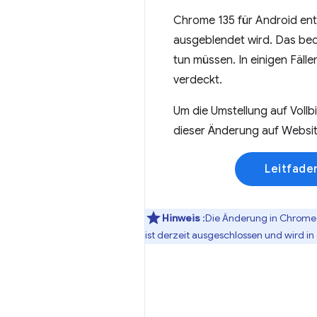
Chrome 135 für Android enth
ausgeblendet wird. Das bede
tun müssen. In einigen Fäll
verdeckt.
Um die Umstellung auf Vollbi
dieser Änderung auf Websi
Leitfade
Hinweis
:Die Änderung in Chrome 
ist derzeit ausgeschlossen und wird i