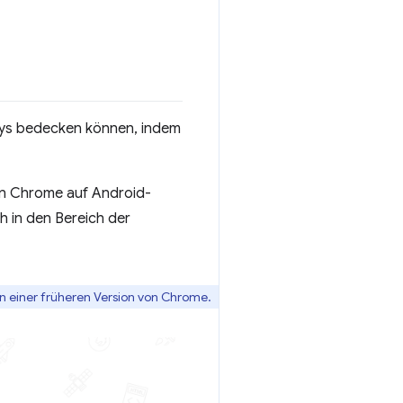
lays bedecken können, indem
nn Chrome auf Android-
h in den Bereich der
in einer früheren Version von Chrome.