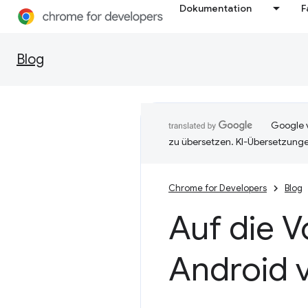
Dokumentation
F
Blog
Google v
zu übersetzen. KI-Übersetzunge
Chrome for Developers
Blog
Auf die V
Android 