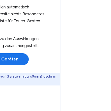
llen automatisch
ebsite nichts Besonderes
eiste für Touch-Gesten
 zu den Auswirkungen
ng zusammengestellt.
d-Geräten
d auf Geräten mit großem Bildschirm