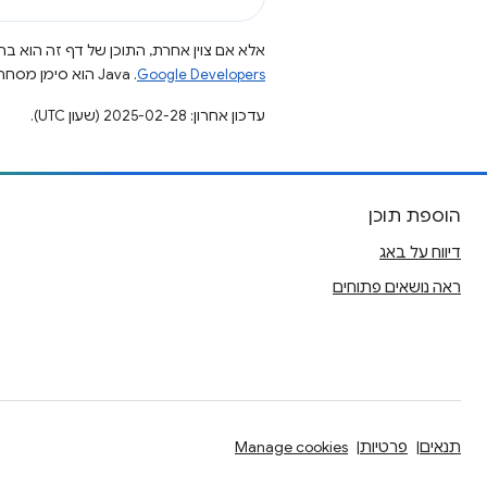
אלא אם צוין אחרת, התוכן של דף זה הוא ברי
Google Developers‏
.‏ Java הוא סימן מסחרי רשום של חברת Oracle ו/או של השותפים העצמאיים שלה.
עדכון אחרון: 2025-02-28 (שעון UTC).
הוספת תוכן
דיווח על באג
ראה נושאים פתוחים
תנאים
פרטיות
Manage cookies