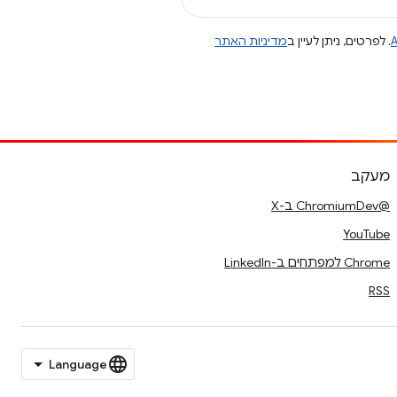
A
. לפרטים, ניתן לעיין ב
מדיניות האתר
מעקב
@ChromiumDev ב-X
YouTube
Chrome למפתחים ב-LinkedIn
RSS