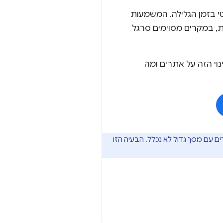
ופן אוטומטי בזמן הגלילה. המשמעות
, במקרים מסוימים סרגל
י הזה על אתרים ומה
ם מסך קטן. בשלב הזה, Chrome ל-Android שפועל במכשירים עם מסך גדול לא נכלל. הבעיה הזו