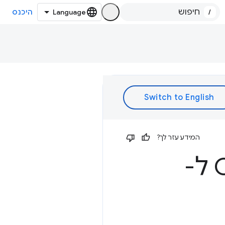
/
היכנס
המידע עזר לך?
איך להתכונן למעבר של Chrome ל-