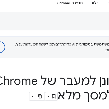
בלוג
חדש ב-Chrome
‫Google משתמשת בטכנולוגיית AI כדי לתרגם תוכן לשפה המועדפת עליך.
ת.