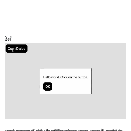
देखें