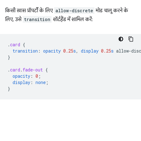
किसी खास प्रॉपर्टी के लिए
allow-discrete
मोड चालू करने के
लिए, उसे
transition
शॉर्टहैंड में शामिल करें:
.
card
{
transition
:
opacity
0.25
s
,
display
0.25
s
allow-dis
}
.
card
.
fade-out
{
opacity
:
0
;
display
:
none
;
}