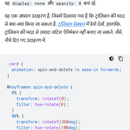
वह
display: none
और
opacity: 0
बना रहे.
यह एक आसान उदाहरण है, जिसमें दिखाया गया है कि ट्रांज़िशन की मदद
से क्या-क्या किया जा सकता है.
ट्रांज़िशन सेक्शन
में डेमो देखें. हालांकि,
ट्रांज़िशन की मदद से ज़्यादा जटिल ऐनिमेशन नहीं बनाए जा सकते. जैसे,
नीचे दिए गए उदाहरण में:
.
card
{
animation
:
spin-and-delete
1
s
ease-in
forwards
;
}
@
keyframes
spin-and-delete
{
0
%
{
transform
:
rotateY
(
0
);
filter
:
hue-rotate
(
0
);
}
80
%
{
transform
:
rotateY
(
360
deg
);
filter
:
hue-rotate
(
180
deg
);