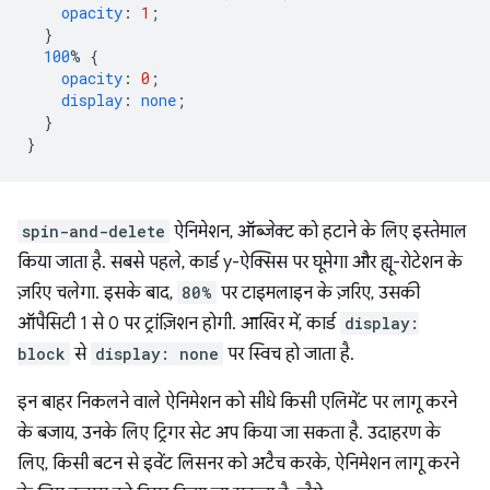
opacity
:
1
;
}
100
%
{
opacity
:
0
;
display
:
none
;
}
}
spin-and-delete
ऐनिमेशन, ऑब्जेक्ट को हटाने के लिए इस्तेमाल
किया जाता है. सबसे पहले, कार्ड y-ऐक्सिस पर घूमेगा और ह्यू-रोटेशन के
ज़रिए चलेगा. इसके बाद,
80%
पर टाइमलाइन के ज़रिए, उसकी
ऑपैसिटी 1 से 0 पर ट्रांज़िशन होगी. आखिर में, कार्ड
display:
block
से
display: none
पर स्विच हो जाता है.
इन बाहर निकलने वाले ऐनिमेशन को सीधे किसी एलिमेंट पर लागू करने
के बजाय, उनके लिए ट्रिगर सेट अप किया जा सकता है. उदाहरण के
लिए, किसी बटन से इवेंट लिसनर को अटैच करके, ऐनिमेशन लागू करने