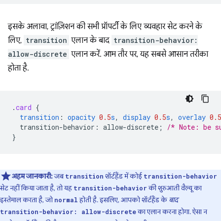
इसके अलावा, ट्रांज़िशन की सभी प्रॉपर्टी के लिए व्यवहार सेट करने के
लिए,
transition
एलान के बाद
transition-behavior:
allow-discrete
एलान करें. आम तौर पर, यह सबसे आसान तरीका
होता है.
.
card
{
transition
:
opacity
0.5
s
,
display
0.5
s
,
overlay
0.
transition-behavior
:
allow-discrete
;
/* Note: be s
}
अहम जानकारी:
जब
शॉर्टहैंड में कोई
transition
transition-behavior
सेट नहीं किया जाता है, तो यह
की शुरुआती वैल्यू का
transition-behavior
इस्तेमाल करता है, जो
होती है. इसलिए, आपको शॉर्टहैंड के
बाद
normal
का एलान करना होगा. ऐसा न
transition-behavior: allow-discrete