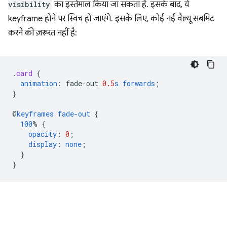
visibility
का इस्तेमाल किया जा सकता है. इसके बाद, ये
keyframe होने पर स्विच हो जाएंगे. इसके लिए, कोई नई वैल्यू सबमिट
करने की ज़रूरत नहीं है:
.
card
{
animation
:
fade-out
0.5
s
forwards
;
}
@
keyframes
fade-out
{
100
%
{
opacity
:
0
;
display
:
none
;
}
}