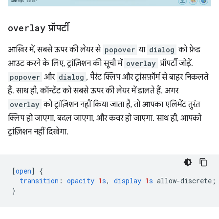
overlay
प्रॉपर्टी
आखिर में, सबसे ऊपर की लेयर से
popover
या
dialog
को फ़ेड
आउट करने के लिए, ट्रांज़िशन की सूची में
overlay
प्रॉपर्टी जोड़ें.
popover
और
dialog
, पैरंट क्लिप और ट्रांसफ़ॉर्म से बाहर निकलते
हैं. साथ ही, कॉन्टेंट को सबसे ऊपर की लेयर में डालते हैं. अगर
overlay
को ट्रांज़िशन नहीं किया जाता है, तो आपका एलिमेंट तुरंत
क्लिप हो जाएगा, बदल जाएगा, और कवर हो जाएगा. साथ ही, आपको
ट्रांज़िशन नहीं दिखेगा.
[
open
]
{
transition
:
opacity
1
s
,
display
1
s
allow-discrete
;
}