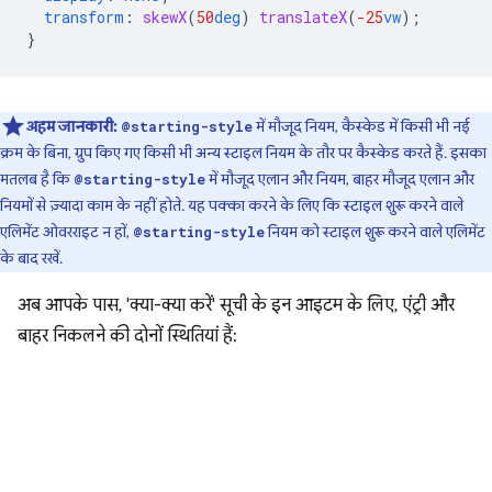
transform
:
skewX
(
50
deg
)
translateX
(
-25
vw
);
}
अहम जानकारी:
में मौजूद नियम, कैस्केड में किसी भी नई
@starting-style
क्रम के बिना, ग्रुप किए गए किसी भी अन्य स्टाइल नियम के तौर पर कैस्केड करते हैं. इसका
मतलब है कि
में मौजूद एलान और नियम, बाहर मौजूद एलान और
@starting-style
नियमों से ज़्यादा काम के नहीं होते. यह पक्का करने के लिए कि स्टाइल शुरू करने वाले
एलिमेंट ओवरराइट न हों,
नियम को स्टाइल शुरू करने वाले एलिमेंट
@starting-style
के बाद रखें.
अब आपके पास, 'क्या-क्या करें' सूची के इन आइटम के लिए, एंट्री और
बाहर निकलने की दोनों स्थितियां हैं: